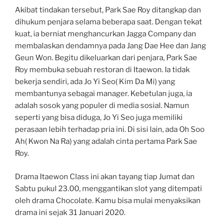
Akibat tindakan tersebut, Park Sae Roy ditangkap dan
dihukum penjara selama beberapa saat. Dengan tekat
kuat, ia berniat menghancurkan Jagga Company dan
membalaskan dendamnya pada Jang Dae Hee dan Jang
Geun Won. Begitu dikeluarkan dari penjara, Park Sae
Roy membuka sebuah restoran di Itaewon. Ia tidak
bekerja sendiri, ada Jo Yi Seo( Kim Da Mi) yang
membantunya sebagai manager. Kebetulan juga, ia
adalah sosok yang populer di media sosial. Namun
seperti yang bisa diduga, Jo Yi Seo juga memiliki
perasaan lebih terhadap pria ini. Di sisi lain, ada Oh Soo
Ah( Kwon Na Ra) yang adalah cinta pertama Park Sae
Roy.
Drama Itaewon Class ini akan tayang tiap Jumat dan
Sabtu pukul 23.00, menggantikan slot yang ditempati
oleh drama Chocolate. Kamu bisa mulai menyaksikan
drama ini sejak 31 Januari 2020.