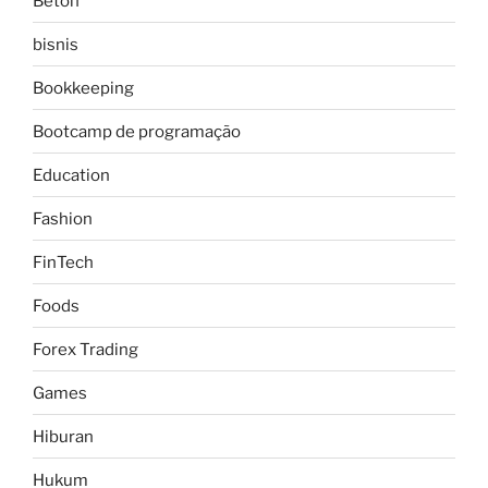
Beton
bisnis
Bookkeeping
Bootcamp de programação
Education
Fashion
FinTech
Foods
Forex Trading
Games
Hiburan
Hukum