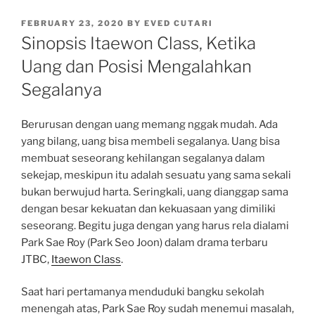
POSTED
FEBRUARY 23, 2020
BY
EVED CUTARI
ON
Sinopsis Itaewon Class, Ketika
Uang dan Posisi Mengalahkan
Segalanya
Berurusan dengan uang memang nggak mudah. Ada
yang bilang, uang bisa membeli segalanya. Uang bisa
membuat seseorang kehilangan segalanya dalam
sekejap, meskipun itu adalah sesuatu yang sama sekali
bukan berwujud harta. Seringkali, uang dianggap sama
dengan besar kekuatan dan kekuasaan yang dimiliki
seseorang. Begitu juga dengan yang harus rela dialami
Park Sae Roy (Park Seo Joon) dalam drama terbaru
JTBC,
Itaewon Class
.
Saat hari pertamanya menduduki bangku sekolah
menengah atas, Park Sae Roy sudah menemui masalah,