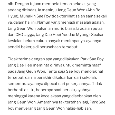
nih. Dengan tujuan membela teman sekelas yang
sedang ditindas, ia meninju Jang Geun Won (Ahn Bo
Hyun). Mungkin Sae Roy tidak terlihat salah sama sekali
ya, dalam hal ini. Namun yang menjadi masalah adalah,
Jang Geun Won bukanlah murid biasa. Ia adalah putra
dari CEO Jagga, Jang Dae Hee( Yoo Jae Myung). Seakan
kesialan belum cukup banyak menimpanya, ayahnya
sendiri bekerja di perusahaan tersebut.
Tidak terima dengan apa yang dilakukan Park Sae Roy,
Jang Dae Hee meminta dirinya untuk meminta maaf
pada Jang Geun Won. Tentu saja Sae Roy menolak hal
tersebut, dan ia berakhir dikeluarkan dari sekolah,
sementara ayahnya dipecat dari pekerjaannya. Tidak
berhenti disitu, beberapa saat berlalu, ayahnya
meninggal karena kecelakaan yang disebabkan oleh
Jang Geun Won. Amarahnya tak tertahan lagi, Park Sae
Roy menyerang Jang Geun Won habis-habisan.