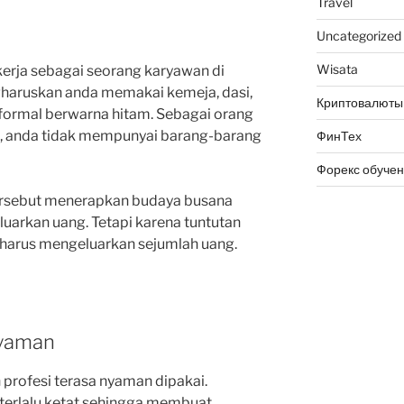
Travel
Uncategorized
Wisata
kerja sebagai seorang karyawan di
haruskan anda memakai kemeja, dasi,
Криптовалюты
u formal berwarna hitam. Sebagai orang
a, anda tidak mempunyai barang-barang
ФинТех
Форекс обуче
tersebut menerapkan budaya busana
luarkan uang. Tetapi karena tuntutan
a harus mengeluarkan sejumlah uang.
nyaman
 profesi terasa nyaman dipakai.
 terlalu ketat sehingga membuat