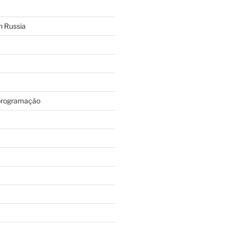
n Russia
programação