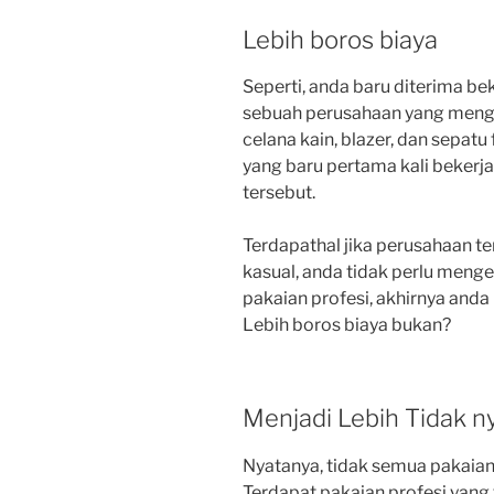
Lebih boros biaya
Seperti, anda baru diterima be
sebuah perusahaan yang meng
celana kain, blazer, dan sepat
yang baru pertama kali bekerj
tersebut.
Terdapathal jika perusahaan 
kasual, anda tidak perlu menge
pakaian profesi, akhirnya and
Lebih boros biaya bukan?
Menjadi Lebih Tidak 
Nyatanya, tidak semua pakaian
Terdapat pakaian profesi yang