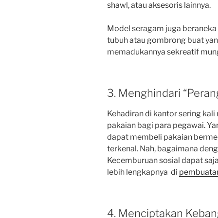
shawl, atau aksesoris lainnya.
Model seragam juga beraneka 
tubuh atau gombrong buat yan
memadukannya sekreatif mungk
3. Menghindari “Perang
Kehadiran di kantor sering ka
pakaian bagi para pegawai. Yan
dapat membeli pakaian bermer
terkenal. Nah, bagaimana den
Kecemburuan sosial dapat saj
lebih lengkapnya di
pembuatan
4. Menciptakan Keba