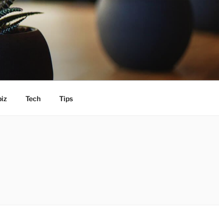
iz
Tech
Tips