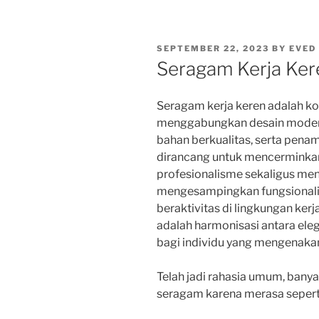
POSTED
SEPTEMBER 22, 2023
BY
EVED
ON
Seragam Kerja Ker
Seragam kerja keren adalah ko
menggabungkan desain modern
bahan berkualitas, serta penam
dirancang untuk mencerminkan
profesionalisme sekaligus men
mengesampingkan fungsionali
beraktivitas di lingkungan kerj
adalah harmonisasi antara eleg
bagi individu yang mengenakan
Telah jadi rahasia umum, bany
seragam karena merasa sepert