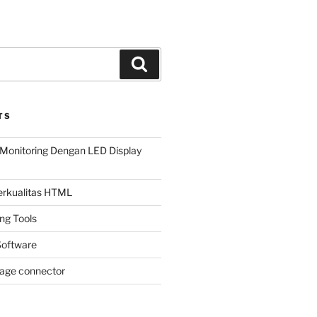
Search
TS
Monitoring Dengan LED Display
Berkualitas HTML
ing Tools
oftware
page connector