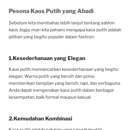
Pesona Kaos Putih yang Abadi
Sebelum kita membahas lebih lanjut tentang sablon
kaos Jogja, mari kita pahami mengapa kaos putih adalah
pilihan yang begitu populer dalam fashion:
1.Kesederhanaan yang Elegan
Kaos putih memancarkan kesederhanaan yang begitu
elegan. Warna putih yang bersih dan polos
memberikan tampilan yang bersih, rapi, dan serbaguna.
Anda dapat mengenakan kaos putih dalam berbagai
kesempatan, baik formal maupun kasual.
2.Kemudahan Kombinasi
Kaos putih adalah pakaian yang sangat mudah