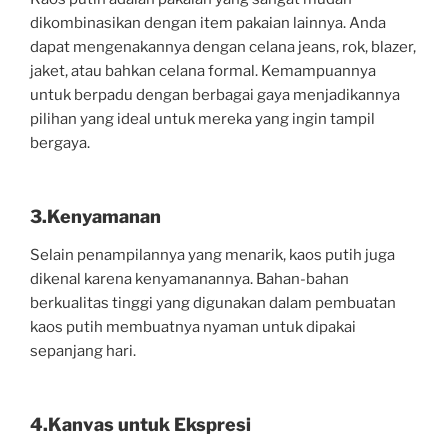
dikombinasikan dengan item pakaian lainnya. Anda
dapat mengenakannya dengan celana jeans, rok, blazer,
jaket, atau bahkan celana formal. Kemampuannya
untuk berpadu dengan berbagai gaya menjadikannya
pilihan yang ideal untuk mereka yang ingin tampil
bergaya.
3.Kenyamanan
Selain penampilannya yang menarik, kaos putih juga
dikenal karena kenyamanannya. Bahan-bahan
berkualitas tinggi yang digunakan dalam pembuatan
kaos putih membuatnya nyaman untuk dipakai
sepanjang hari.
4.Kanvas untuk Ekspresi