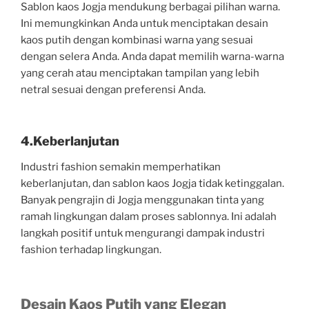
Sablon kaos Jogja mendukung berbagai pilihan warna.
Ini memungkinkan Anda untuk menciptakan desain
kaos putih dengan kombinasi warna yang sesuai
dengan selera Anda. Anda dapat memilih warna-warna
yang cerah atau menciptakan tampilan yang lebih
netral sesuai dengan preferensi Anda.
4.Keberlanjutan
Industri fashion semakin memperhatikan
keberlanjutan, dan sablon kaos Jogja tidak ketinggalan.
Banyak pengrajin di Jogja menggunakan tinta yang
ramah lingkungan dalam proses sablonnya. Ini adalah
langkah positif untuk mengurangi dampak industri
fashion terhadap lingkungan.
Desain Kaos Putih yang Elegan