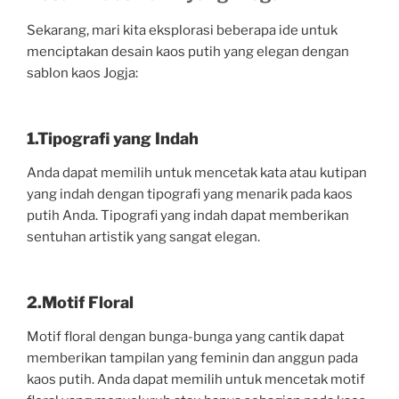
Sekarang, mari kita eksplorasi beberapa ide untuk
menciptakan desain kaos putih yang elegan dengan
sablon kaos Jogja:
1.Tipografi yang Indah
Anda dapat memilih untuk mencetak kata atau kutipan
yang indah dengan tipografi yang menarik pada kaos
putih Anda. Tipografi yang indah dapat memberikan
sentuhan artistik yang sangat elegan.
2.Motif Floral
Motif floral dengan bunga-bunga yang cantik dapat
memberikan tampilan yang feminin dan anggun pada
kaos putih. Anda dapat memilih untuk mencetak motif