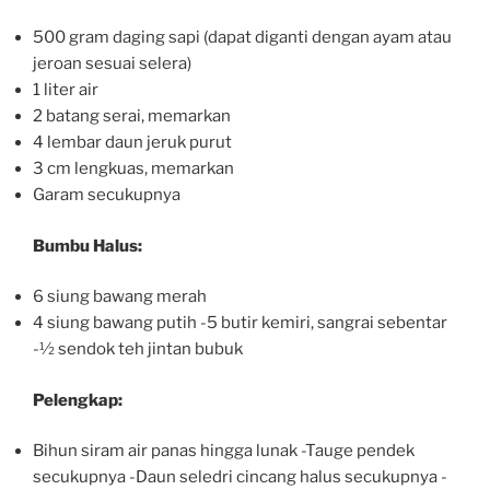
500 gram daging sapi (dapat diganti dengan ayam atau
jeroan sesuai selera)
1 liter air
2 batang serai, memarkan
4 lembar daun jeruk purut
3 cm lengkuas, memarkan
Garam secukupnya
Bumbu Halus:
6 siung bawang merah
4 siung bawang putih -5 butir kemiri, sangrai sebentar
-½ sendok teh jintan bubuk
Pelengkap:
Bihun siram air panas hingga lunak -Tauge pendek
secukupnya -Daun seledri cincang halus secukupnya -