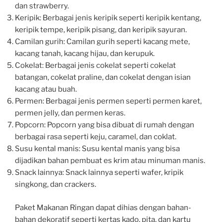
dan strawberry.
Keripik: Berbagai jenis keripik seperti keripik kentang,
keripik tempe, keripik pisang, dan keripik sayuran.
Camilan gurih: Camilan gurih seperti kacang mete,
kacang tanah, kacang hijau, dan kerupuk.
Cokelat: Berbagai jenis cokelat seperti cokelat
batangan, cokelat praline, dan cokelat dengan isian
kacang atau buah.
Permen: Berbagai jenis permen seperti permen karet,
permen jelly, dan permen keras.
Popcorn: Popcorn yang bisa dibuat di rumah dengan
berbagai rasa seperti keju, caramel, dan coklat.
Susu kental manis: Susu kental manis yang bisa
dijadikan bahan pembuat es krim atau minuman manis.
Snack lainnya: Snack lainnya seperti wafer, kripik
singkong, dan crackers.
Paket Makanan Ringan dapat dihias dengan bahan-
bahan dekoratif seperti kertas kado, pita, dan kartu