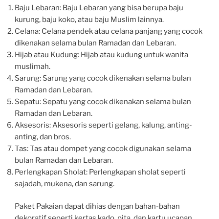
Baju Lebaran: Baju Lebaran yang bisa berupa baju
kurung, baju koko, atau baju Muslim lainnya.
Celana: Celana pendek atau celana panjang yang cocok
dikenakan selama bulan Ramadan dan Lebaran.
Hijab atau Kudung: Hijab atau kudung untuk wanita
muslimah.
Sarung: Sarung yang cocok dikenakan selama bulan
Ramadan dan Lebaran.
Sepatu: Sepatu yang cocok dikenakan selama bulan
Ramadan dan Lebaran.
Aksesoris: Aksesoris seperti gelang, kalung, anting-
anting, dan bros.
Tas: Tas atau dompet yang cocok digunakan selama
bulan Ramadan dan Lebaran.
Perlengkapan Sholat: Perlengkapan sholat seperti
sajadah, mukena, dan sarung.
Paket Pakaian dapat dihias dengan bahan-bahan
dekoratif seperti kertas kado, pita, dan kartu ucapan