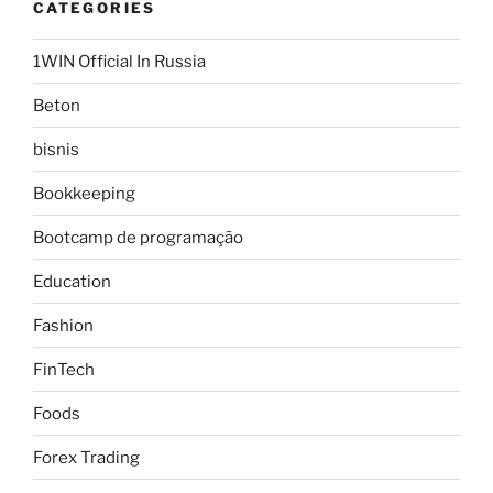
CATEGORIES
1WIN Official In Russia
Beton
bisnis
Bookkeeping
Bootcamp de programação
Education
Fashion
FinTech
Foods
Forex Trading