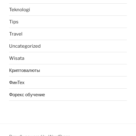
Teknologi
Tips
Travel
Uncategorized
Wisata
Криптовалюты
ФинТех
Форекс обучение