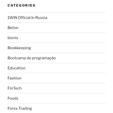
CATEGORIES
1WIN Official In Russia
Beton
bisnis
Bookkeeping
Bootcamp de programação
Education
Fashion
FinTech
Foods
Forex Trading