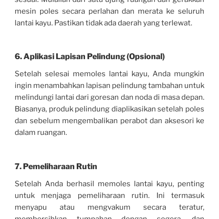
mesin poles secara perlahan dan merata ke seluruh
lantai kayu. Pastikan tidak ada daerah yang terlewat.
6. Aplikasi Lapisan Pelindung (Opsional)
Setelah selesai memoles lantai kayu, Anda mungkin
ingin menambahkan lapisan pelindung tambahan untuk
melindungi lantai dari goresan dan noda di masa depan.
Biasanya, produk pelindung diaplikasikan setelah poles
dan sebelum mengembalikan perabot dan aksesori ke
dalam ruangan.
7. Pemeliharaan Rutin
Setelah Anda berhasil memoles lantai kayu, penting
untuk menjaga pemeliharaan rutin. Ini termasuk
menyapu atau mengvakum secara teratur,
membersihkan tumpahan dengan segera, dan