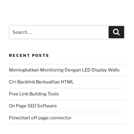
Search
Search
for:
RECENT POSTS
Meningkatkan Monitoring Dengan LED Display Walls
Ciri Backlink Berkualitas HTML
Free Link Building Tools
On Page SEO Software
Flowchart off page connector