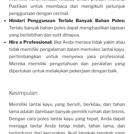
Pastikan untuk membaca dan mengikuti petunjuk
penggunaan dengan cermat.
Hindari Penggunaan Terlalu Banyak Bahan Poles:
Terlalu banyak bahan poles dapat menghasilkan lapisan
yang berlebihan dan sulit dihapus.
Hire a Professional:
Jika Anda merasa tidak yakin atau
tidak memiliki pengalaman dalam memoles lantai kayu,
pertimbangkan untuk menyewa jasa profesional.
Mereka memiliki pengetahuan dan peralatan yang
diperlukan untuk melakukan pekerjaan dengan baik.
Kesimpulan
Memiliki lantai kayu yang bersih, berkilau, dan tahan
lama adalah dambaan banyak pemilik rumah dan bisnis.
Dengan cara poles lantai kayu yang tepat, Anda dapat
menjaga lantai Anda tetap indah, tahan lama, dan
terlindungi dari kerusakan. Ikuti langkah-langkah yang