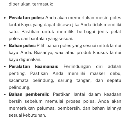
diperlukan, termasuk:
Peralatan poles:
Anda akan memerlukan mesin poles
lantai kayu, yang dapat disewa jika Anda tidak memiliki
satu. Pastikan untuk memiliki berbagai jenis pelat
poles dan bantalan yang sesuai.
Bahan poles:
Pilih bahan poles yang sesuai untuk lantai
kayu Anda. Biasanya, wax atau produk khusus lantai
kayu digunakan.
Peralatan keamanan:
Perlindungan diri adalah
penting. Pastikan Anda memiliki masker debu,
kacamata pelindung, sarung tangan, dan sepatu
pelindung.
Bahan pembersih:
Pastikan lantai dalam keadaan
bersih sebelum memulai proses poles. Anda akan
memerlukan pelumas, pembersih, dan bahan lainnya
sesuai kebutuhan.