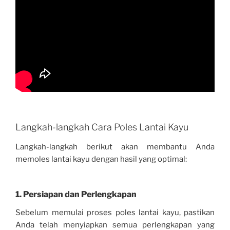
Langkah-langkah Cara Poles Lantai Kayu
Langkah-langkah berikut akan membantu Anda
memoles lantai kayu dengan hasil yang optimal:
1. Persiapan dan Perlengkapan
Sebelum memulai proses poles lantai kayu, pastikan
Anda telah menyiapkan semua perlengkapan yang