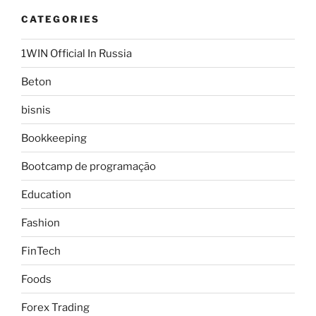
CATEGORIES
1WIN Official In Russia
Beton
bisnis
Bookkeeping
Bootcamp de programação
Education
Fashion
FinTech
Foods
Forex Trading