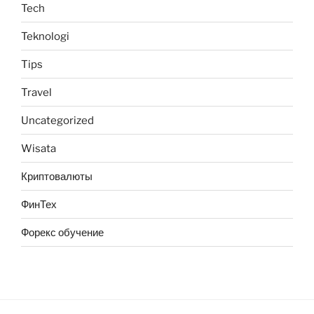
Tech
Teknologi
Tips
Travel
Uncategorized
Wisata
Криптовалюты
ФинТех
Форекс обучение