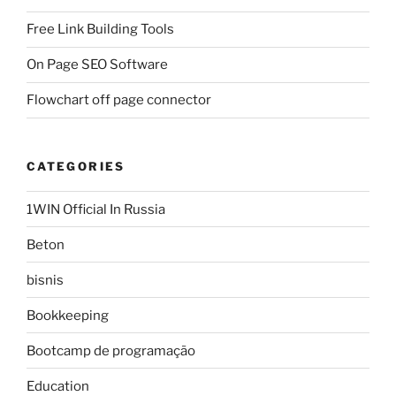
Free Link Building Tools
On Page SEO Software
Flowchart off page connector
CATEGORIES
1WIN Official In Russia
Beton
bisnis
Bookkeeping
Bootcamp de programação
Education