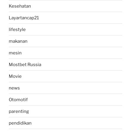
Kesehatan
Layartancap21
lifestyle
makanan
mesin
Mostbet Russia
Movie
news
Otomotif
parenting
pendidikan