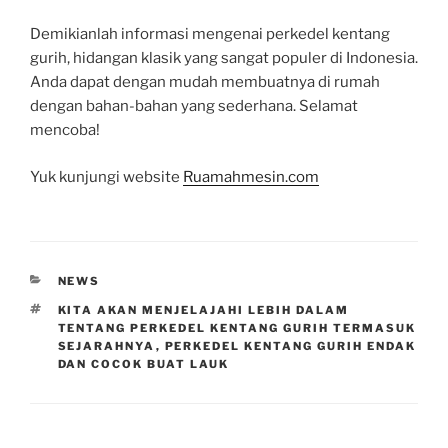
Demikianlah informasi mengenai perkedel kentang
gurih, hidangan klasik yang sangat populer di Indonesia.
Anda dapat dengan mudah membuatnya di rumah
dengan bahan-bahan yang sederhana. Selamat
mencoba!
Yuk kunjungi website
Ruamahmesin.com
CATEGORIES
NEWS
TAGS
KITA AKAN MENJELAJAHI LEBIH DALAM
TENTANG PERKEDEL KENTANG GURIH TERMASUK
SEJARAHNYA
,
PERKEDEL KENTANG GURIH ENDAK
DAN COCOK BUAT LAUK