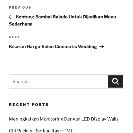
Post
Previous
PREVIOUS
navigation
Post
Kentang Sambal Balado Untuk Dijadikan Menu
Sederhana
Next
NEXT
Post
Kisaran Harga Video Cinematic Wedding
Search
Search
for:
RECENT POSTS
Meningkatkan Monitoring Dengan LED Display Walls
Ciri Backlink Berkualitas HTML