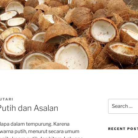
UTARI
Search
utih dan Asalan
for:
lapa
dalam
tempurung.
Karena
RECENT POS
warna
putih,
menurut secara umum