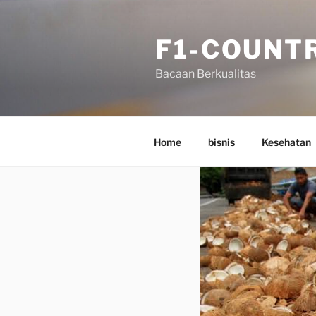
Skip
to
F1-COUNT
content
Bacaan Berkualitas
Home
bisnis
Kesehatan