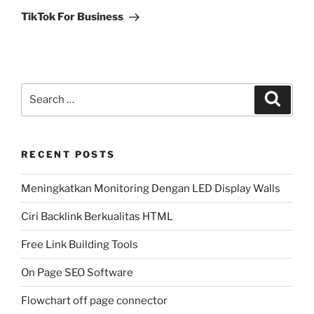
Post
TikTok For Business
Search
Search
for:
RECENT POSTS
Meningkatkan Monitoring Dengan LED Display Walls
Ciri Backlink Berkualitas HTML
Free Link Building Tools
On Page SEO Software
Flowchart off page connector