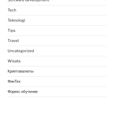
Software development
Tech
Teknologi
Tips
Travel
Uncategorized
Wisata
Криптовалюты
ФинТех
Форекс обучение