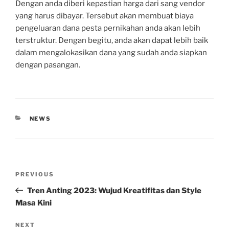
Dengan anda diberi kepastian harga dari sang vendor
yang harus dibayar. Tersebut akan membuat biaya
pengeluaran dana pesta pernikahan anda akan lebih
terstruktur. Dengan begitu, anda akan dapat lebih baik
dalam mengalokasikan dana yang sudah anda siapkan
dengan pasangan.
CATEGORIES
NEWS
Post
Previous
PREVIOUS
navigation
Post
Tren Anting 2023: Wujud Kreatifitas dan Style
Masa Kini
Next
NEXT