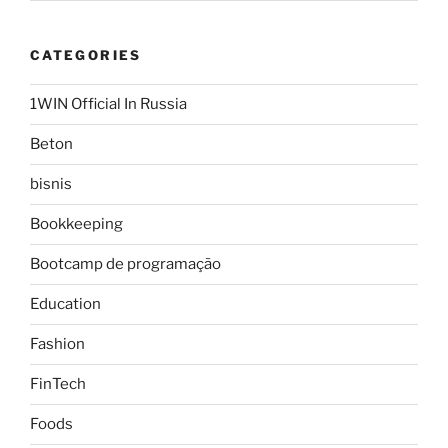
CATEGORIES
1WIN Official In Russia
Beton
bisnis
Bookkeeping
Bootcamp de programação
Education
Fashion
FinTech
Foods