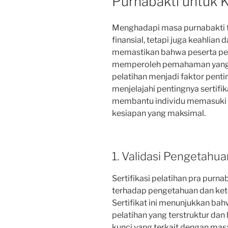
Purnabakti untuk 
Menghadapi masa purnabakti 
finansial, tetapi juga keahlia
memastikan bahwa peserta pela
memperoleh pemahaman yang m
pelatihan menjadi faktor penting
menjelajahi pentingnya sertifi
membantu individu memasuki f
kesiapan yang maksimal.
1. Validasi Pengetahu
Sertifikasi pelatihan pra purna
terhadap pengetahuan dan kete
Sertifikat ini menunjukkan bah
pelatihan yang terstruktur d
kunci yang terkait dengan masa