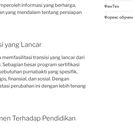
peroleh informasi yang berharga,
ФинТех
an yang mendalam tentang persiapan
Форекс обуче
isi yang Lancar
memfasilitasi transisi yang lancar dari
. Sebagian besar program sertifikasi
ebutuhan purnabakti yang spesifik,
s, finansial, dan sosial. Dengan
tasi perubahan ini dengan lebih tenang
men Terhadap Pendidikan