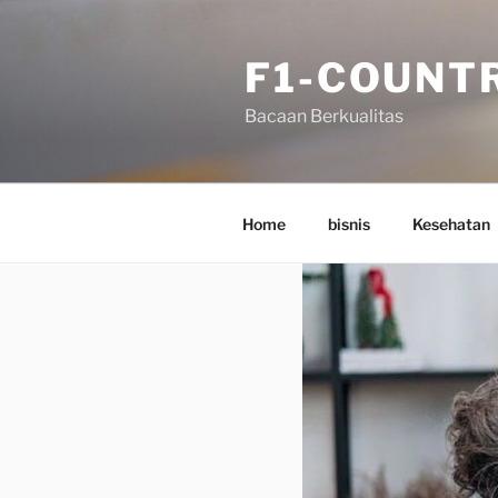
Skip
to
F1-COUNT
content
Bacaan Berkualitas
Home
bisnis
Kesehatan