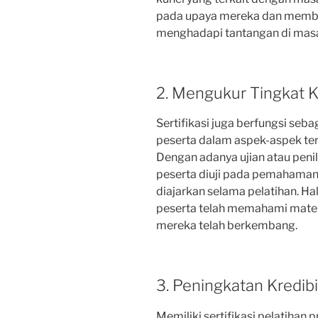
pada upaya mereka dan membu
menghadapi tantangan di masa
2. Mengukur Tingkat 
Sertifikasi juga berfungsi seb
peserta dalam aspek-aspek ter
Dengan adanya ujian atau penila
peserta diuji pada pemahama
diajarkan selama pelatihan. H
peserta telah memahami mater
mereka telah berkembang.
3. Peningkatan Kredibi
Memiliki sertifikasi pelatiha