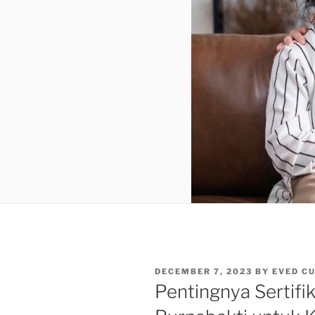
POSTED
DECEMBER 7, 2023
BY
EVED C
ON
Pentingnya Sertifik