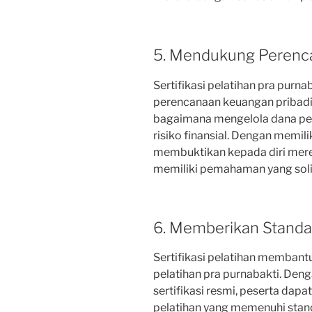
5. Mendukung Perenc
Sertifikasi pelatihan pra purn
perencanaan keuangan pribadi
bagaimana mengelola dana pen
risiko finansial. Dengan memilik
membuktikan kepada diri mere
memiliki pemahaman yang soli
6. Memberikan Standar
Sertifikasi pelatihan membant
pelatihan pra purnabakti. Den
sertifikasi resmi, peserta da
pelatihan yang memenuhi stand