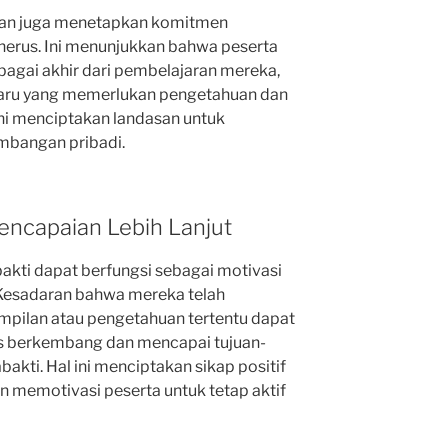
ihan juga menetapkan komitmen
nerus. Ini menunjukkan bahwa peserta
bagai akhir dari pembelajaran mereka,
 baru yang memerlukan pengetahuan dan
 ini menciptakan landasan untuk
mbangan pribadi.
encapaian Lebih Lanjut
abakti dapat berfungsi sebagai motivasi
 Kesadaran bahwa mereka telah
mpilan atau pengetahuan tertentu dapat
s berkembang dan mencapai tujuan-
akti. Hal ini menciptakan sikap positif
n memotivasi peserta untuk tetap aktif