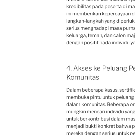
kredibilitas pada peserta di ma
ini memberikan kepercayaan d
langkah-langkah yang diperlu
serius menghadapi masa purnaba
keluarga, teman, dan calon maj
dengan positif pada individu ya
4. Akses ke Peluang P
Komunitas
Dalam beberapa kasus, sertifik
membuka pintu untuk peluang 
dalam komunitas. Beberapa org
mungkin mencari individu ya
untuk berkontribusi dalam masy
menjadi bukti konkret bahwa p
mereka dengan serius untuk pe