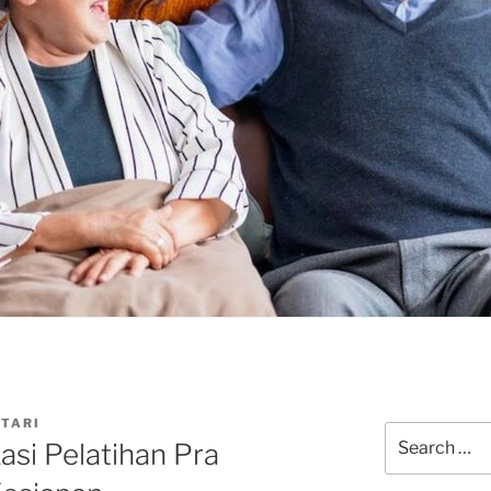
UTARI
Search
asi Pelatihan Pra
for: