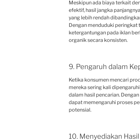
Meskipun ada biaya terkait de
efektif, hasil jangka panjangn
yang lebih rendah dibandingk
Dengan menduduki peringkat ti
ketergantungan pada iklan ber
organik secara konsisten.
9. Pengaruh dalam Ke
Ketika konsumen mencari prod
mereka sering kali dipengaruh
dalam hasil pencarian. Dengan 
dapat memengaruhi proses pe
potensial.
10. Menyediakan Hasil