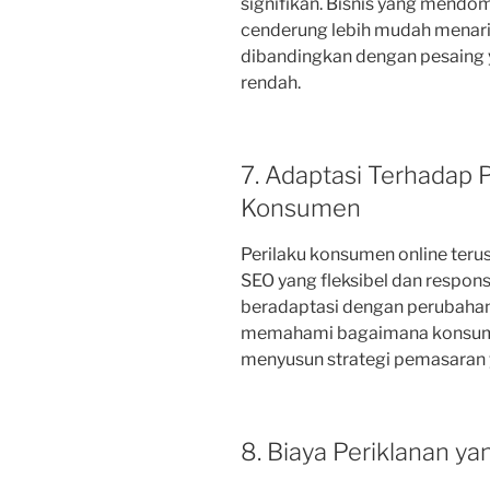
signifikan. Bisnis yang mendo
cenderung lebih mudah menari
dibandingkan dengan pesaing 
rendah.
7. Adaptasi Terhadap 
Konsumen
Perilaku konsumen online teru
SEO yang fleksibel dan respon
beradaptasi dengan perubahan
memahami bagaimana konsumen
menyusun strategi pemasaran ya
8. Biaya Periklanan ya