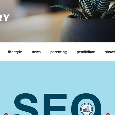
RY
lifestyle
news
parenting
pendidikan
showb