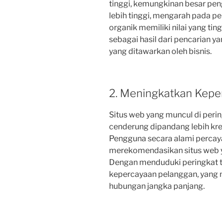
tinggi, kemungkinan besar pen
lebih tinggi, mengarah pada pen
organik memiliki nilai yang tin
sebagai hasil dari pencarian y
yang ditawarkan oleh bisnis.
2. Meningkatkan Kepe
Situs web yang muncul di perin
cenderung dipandang lebih kre
Pengguna secara alami percay
merekomendasikan situs web y
Dengan menduduki peringkat t
kepercayaan pelanggan, yang 
hubungan jangka panjang.