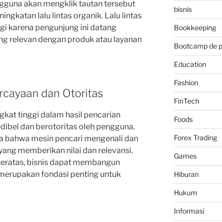
gguna akan mengklik tautan tersebut
bisnis
ingkatan lalu lintas organik. Lalu lintas
ggi karena pengunjung ini datang
Bookkeeping
ang relevan dengan produk atau layanan
Bootcamp de 
Education
Fashion
rcayaan dan Otoritas
FinTech
gkat tinggi dalam hasil pencarian
Foods
dibel dan berotoritas oleh pengguna.
Forex Trading
a bahwa mesin pencari mengenali dan
ang memberikan nilai dan relevansi.
Games
eratas, bisnis dapat membangun
merupakan fondasi penting untuk
Hiburan
Hukum
Informasi