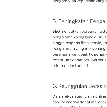
pengambilan keputusan yang d
5. Peningkatan Peng
SEO melibatkan berbagai fakt
pengalaman pengguna di situs
hingga responsifitas desain,
pengalaman yang menyenangk
pengguna yang baik tidak ha
tetapi juga dapat berkontribus
rekomendasi positif.
6. Keunggulan Bersaing
Dalam ekosistem bisnis online 
hasil pencarian dapat member