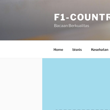
Skip
to
F1-COUNT
content
Bacaan Berkualitas
Home
bisnis
Kesehatan