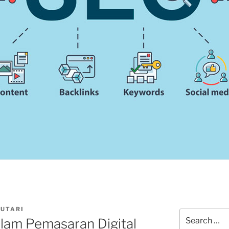
CUTARI
Search
lam Pemasaran Digital
for: