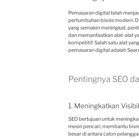
Pemasaran digital telah menjad
pertumbuhan bisnis modern. Di
yang semakin meningkat, pen
dan memanfaatkan alat-alat 
kompetitif. Salah satu alat yan
pemasaran digital adalah Sear
Pentingnya SEO da
1. Meningkatkan Visibi
SEO bertujuan untuk meningkat
mesin pencari, membantu bisni
besar di antara calon pelangga