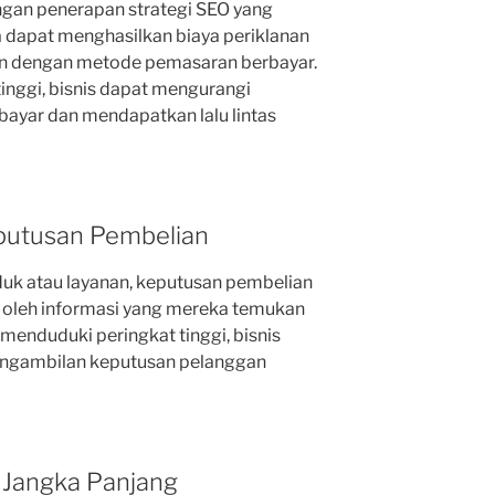
ngan penerapan strategi SEO yang
ya dapat menghasilkan biaya periklanan
an dengan metode pemasaran berbayar.
nggi, bisnis dapat mengurangi
bayar dan mendapatkan lalu lintas
putusan Pembelian
uk atau layanan, keputusan pembelian
i oleh informasi yang mereka temukan
menduduki peringkat tinggi, bisnis
ngambilan keputusan pelanggan
 Jangka Panjang