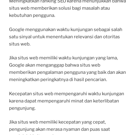
Meningkatkan ranking SEO karena menunjukkan bahwa
situs web memberikan solusi bagi masalah atau
kebutuhan pengguna.
Google menggunakan waktu kunjungan sebagai salah
satu sinyal untuk menentukan relevansi dan otoritas
situs web.
Jika situs web memiliki waktu kunjungan yang lama,
Google akan menganggap bahwa situs web
memberikan pengalaman pengguna yang baik dan akan
meningkatkan peringkatnya di hasil pencarian.
Kecepatan situs web mempengaruhi waktu kunjungan
karena dapat mempengaruhi minat dan keterlibatan
pengunjung.
Jika situs web memiliki kecepatan yang cepat,
pengunjung akan merasa nyaman dan puas saat