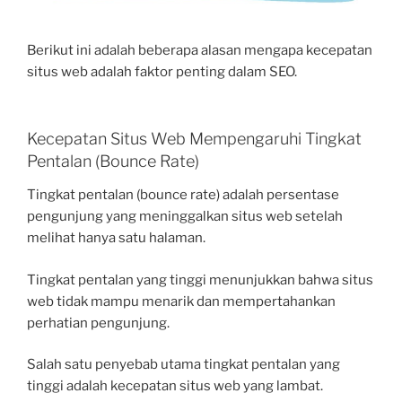
Berikut ini adalah beberapa alasan mengapa kecepatan
situs web adalah faktor penting dalam SEO.
Kecepatan Situs Web Mempengaruhi Tingkat
Pentalan (Bounce Rate)
Tingkat pentalan (bounce rate) adalah persentase
pengunjung yang meninggalkan situs web setelah
melihat hanya satu halaman.
Tingkat pentalan yang tinggi menunjukkan bahwa situs
web tidak mampu menarik dan mempertahankan
perhatian pengunjung.
Salah satu penyebab utama tingkat pentalan yang
tinggi adalah kecepatan situs web yang lambat.