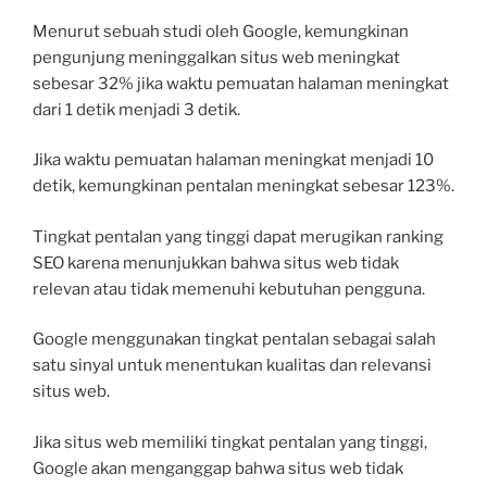
Menurut sebuah studi oleh Google, kemungkinan
pengunjung meninggalkan situs web meningkat
sebesar 32% jika waktu pemuatan halaman meningkat
dari 1 detik menjadi 3 detik.
Jika waktu pemuatan halaman meningkat menjadi 10
detik, kemungkinan pentalan meningkat sebesar 123%.
Tingkat pentalan yang tinggi dapat merugikan ranking
SEO karena menunjukkan bahwa situs web tidak
relevan atau tidak memenuhi kebutuhan pengguna.
Google menggunakan tingkat pentalan sebagai salah
satu sinyal untuk menentukan kualitas dan relevansi
situs web.
Jika situs web memiliki tingkat pentalan yang tinggi,
Google akan menganggap bahwa situs web tidak