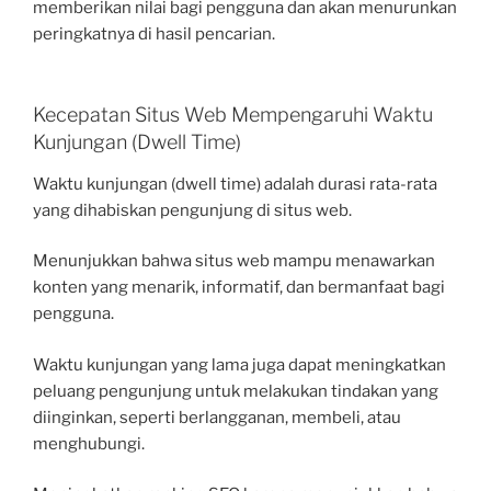
memberikan nilai bagi pengguna dan akan menurunkan
peringkatnya di hasil pencarian.
Kecepatan Situs Web Mempengaruhi Waktu
Kunjungan (Dwell Time)
Waktu kunjungan (dwell time) adalah durasi rata-rata
yang dihabiskan pengunjung di situs web.
Menunjukkan bahwa situs web mampu menawarkan
konten yang menarik, informatif, dan bermanfaat bagi
pengguna.
Waktu kunjungan yang lama juga dapat meningkatkan
peluang pengunjung untuk melakukan tindakan yang
diinginkan, seperti berlangganan, membeli, atau
menghubungi.