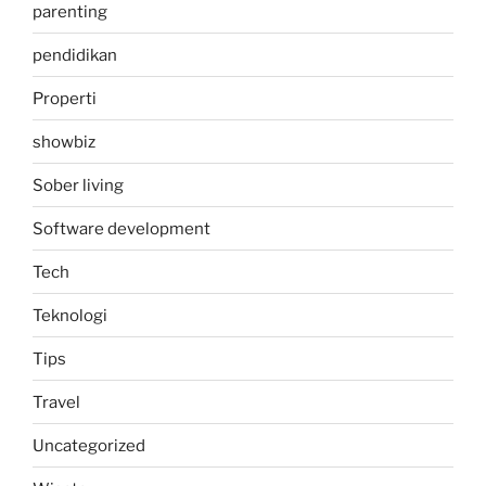
parenting
pendidikan
Properti
showbiz
Sober living
Software development
Tech
Teknologi
Tips
Travel
Uncategorized