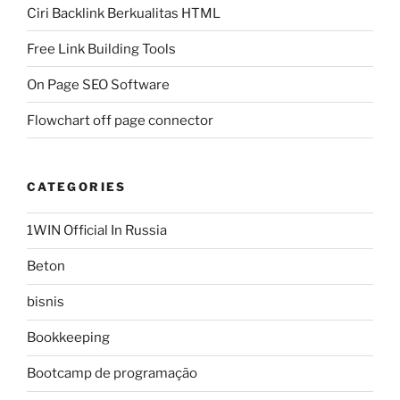
Ciri Backlink Berkualitas HTML
Free Link Building Tools
On Page SEO Software
Flowchart off page connector
CATEGORIES
1WIN Official In Russia
Beton
bisnis
Bookkeeping
Bootcamp de programação