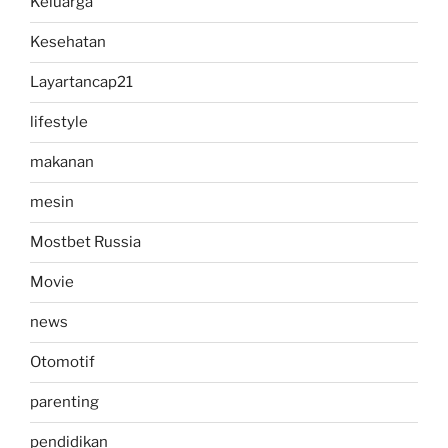
Keluarga
Kesehatan
Layartancap21
lifestyle
makanan
mesin
Mostbet Russia
Movie
news
Otomotif
parenting
pendidikan