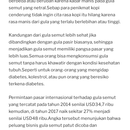
berbeda atau berubah karena kadar manis pada gula
semut yang netral.Sebap para penikmat kopi
cenderung tidak ingin cita rasa kopi itu hilang karena
rasa manis dari gula yang terlalu berlebihan atau tinggi.
Kandungan dari gula semut lebih sehat jika
dibandingkan dengan gula pasir biasanya, sehingga
menjadikan gula semut memiliki pangsa pasar yang
lebih luas.Semua orang bisa mengkonsumsi gula
semut tanpa harus khawatir dengan kondisi kesehatan
tubuh.Seperti untuk orang-orang yang mengidap
diabetes, kolestrol, atau pun orang yang beresiko
terkena diabetes.
Permintaan pasar internasional terhadap gula semut
yang tercatat pada tahun 2014 senilai USD34,7 ribu
kemudian, di tahun 2017 naik sekitar 27% menjadi
senilai USD48 ribu.Angka tersebut menunjukan bahwa
peluang bisnis gula semut patut dicoba dan