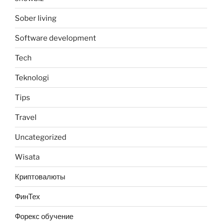
Sober living
Software development
Tech
Teknologi
Tips
Travel
Uncategorized
Wisata
Криптовалюты
ФинТех
Форекс обучение