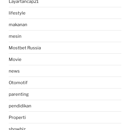
Layartancap21
lifestyle
makanan
mesin
Mostbet Russia
Movie
news
Otomotif
parenting
pendidikan
Properti
showbiz