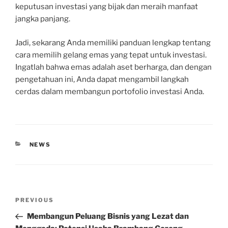
keputusan investasi yang bijak dan meraih manfaat
jangka panjang.
Jadi, sekarang Anda memiliki panduan lengkap tentang
cara memilih gelang emas yang tepat untuk investasi.
Ingatlah bahwa emas adalah aset berharga, dan dengan
pengetahuan ini, Anda dapat mengambil langkah
cerdas dalam membangun portofolio investasi Anda.
CATEGORIES
NEWS
Post
Previous
PREVIOUS
navigation
Post
Membangun Peluang Bisnis yang Lezat dan