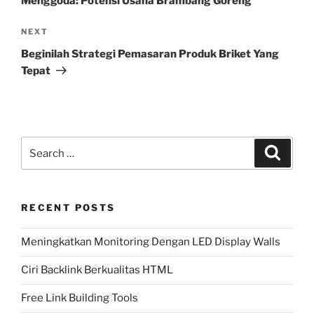
Menggoda: Potensi Usaha Brambang Goreng
Next
NEXT
Post
Beginilah Strategi Pemasaran Produk Briket Yang
Tepat
Search
Search
for:
RECENT POSTS
Meningkatkan Monitoring Dengan LED Display Walls
Ciri Backlink Berkualitas HTML
Free Link Building Tools