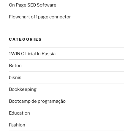
On Page SEO Software
Flowchart off page connector
CATEGORIES
1WIN Official In Russia
Beton
bisnis
Bookkeeping
Bootcamp de programação
Education
Fashion