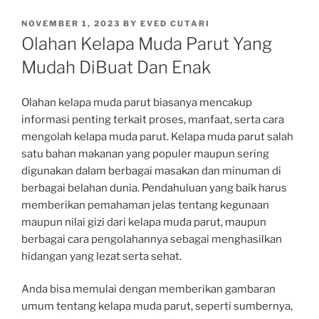
POSTED
NOVEMBER 1, 2023
BY
EVED CUTARI
ON
Olahan Kelapa Muda Parut Yang
Mudah DiBuat Dan Enak
Olahan kelapa muda parut biasanya mencakup
informasi penting terkait proses, manfaat, serta cara
mengolah kelapa muda parut. Kelapa muda parut salah
satu bahan makanan yang populer maupun sering
digunakan dalam berbagai masakan dan minuman di
berbagai belahan dunia. Pendahuluan yang baik harus
memberikan pemahaman jelas tentang kegunaan
maupun nilai gizi dari kelapa muda parut, maupun
berbagai cara pengolahannya sebagai menghasilkan
hidangan yang lezat serta sehat.
Anda bisa memulai dengan memberikan gambaran
umum tentang kelapa muda parut, seperti sumbernya,