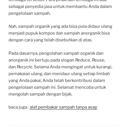
sebagai penyedia jasa untuk membantu Anda dalam
pengelolaan sampah.
Nah, s
ampah organik yang ada bisa pula didaur ulang
menjadi pupuk kompos dan sampah anorganik bisa
dengan cara yang telah disebutkan di atas.
Pada dasarnya, pengolahan sampah organik dan
anorganik ini bertuju pada slogan
Reduce
,
Reuse
,
dan
Recycle
. Selama Anda mengingat untuk kurangi,
pemakaian ulang, dan mendaur ulang setiap limbah
yang Anda pakai, Anda telah berkontribusi dalam
pengelolaan sampah ini. Selamat mencoba untuk
mengolah sampah dengan bijak.
baca juga :
alat pembakar sampah tanpa asap