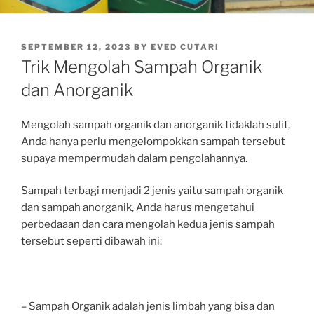
POSTED
SEPTEMBER 12, 2023
BY
EVED CUTARI
ON
Trik Mengolah Sampah Organik
dan Anorganik
Mengolah sampah organik dan anorganik tidaklah sulit,
Anda hanya perlu mengelompokkan sampah tersebut
supaya mempermudah dalam pengolahannya.
Sampah terbagi menjadi 2 jenis yaitu sampah organik
dan sampah anorganik, Anda harus mengetahui
perbedaaan dan cara mengolah kedua jenis sampah
tersebut seperti dibawah ini:
– Sampah Organik adalah jenis limbah yang bisa dan