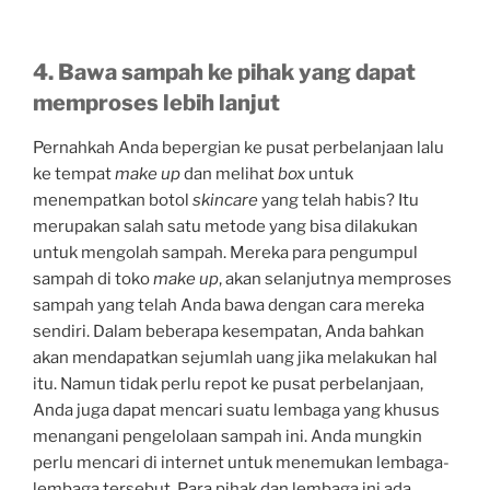
4. Bawa sampah ke pihak yang dapat
memproses lebih lanjut
Pernahkah Anda bepergian ke pusat perbelanjaan lalu
ke tempat
make up
dan melihat
box
untuk
menempatkan botol
skincare
yang telah habis? Itu
merupakan salah satu metode yang bisa dilakukan
untuk mengolah sampah. Mereka para pengumpul
sampah di toko
make up
, akan selanjutnya memproses
sampah yang telah Anda bawa dengan cara mereka
sendiri. Dalam beberapa kesempatan, Anda bahkan
akan mendapatkan sejumlah uang jika melakukan hal
itu. Namun tidak perlu repot ke pusat perbelanjaan,
Anda juga dapat mencari suatu lembaga yang khusus
menangani pengelolaan sampah ini. Anda mungkin
perlu mencari di internet untuk menemukan lembaga-
lembaga tersebut. Para pihak dan lembaga ini ada