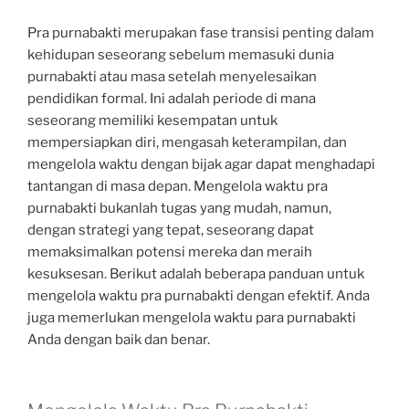
Pra purnabakti merupakan fase transisi penting dalam
kehidupan seseorang sebelum memasuki dunia
purnabakti atau masa setelah menyelesaikan
pendidikan formal. Ini adalah periode di mana
seseorang memiliki kesempatan untuk
mempersiapkan diri, mengasah keterampilan, dan
mengelola waktu dengan bijak agar dapat menghadapi
tantangan di masa depan. Mengelola waktu pra
purnabakti bukanlah tugas yang mudah, namun,
dengan strategi yang tepat, seseorang dapat
memaksimalkan potensi mereka dan meraih
kesuksesan. Berikut adalah beberapa panduan untuk
mengelola waktu pra purnabakti dengan efektif. Anda
juga memerlukan mengelola waktu para purnabakti
Anda dengan baik dan benar.