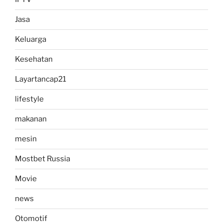
Jasa
Keluarga
Kesehatan
Layartancap21
lifestyle
makanan
mesin
Mostbet Russia
Movie
news
Otomotif