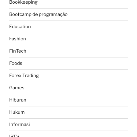
Bookkeeping
Bootcamp de programação
Education
Fashion
FinTech
Foods
Forex Trading
Games
Hiburan
Hukum
Informasi
IPTV