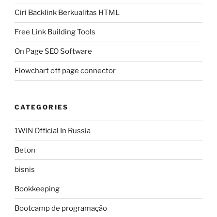
Ciri Backlink Berkualitas HTML
Free Link Building Tools
On Page SEO Software
Flowchart off page connector
CATEGORIES
1WIN Official In Russia
Beton
bisnis
Bookkeeping
Bootcamp de programação