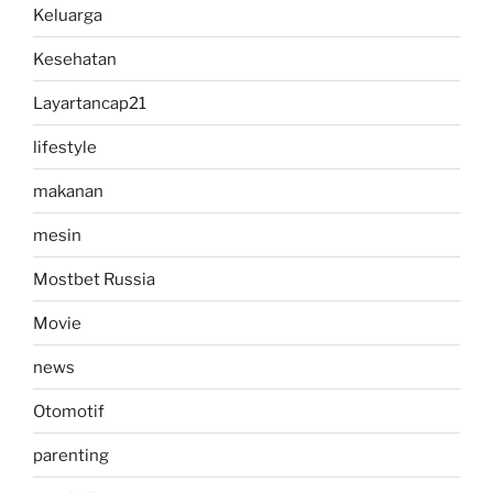
Keluarga
Kesehatan
Layartancap21
lifestyle
makanan
mesin
Mostbet Russia
Movie
news
Otomotif
parenting