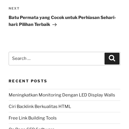
Next
NEXT
Post
Batu Permata yang Cocok untuk Perhiasan Sehari-
hari: Pilihan Terbaik
Search
Search
for:
RECENT POSTS
Meningkatkan Monitoring Dengan LED Display Walls
Ciri Backlink Berkualitas HTML
Free Link Building Tools