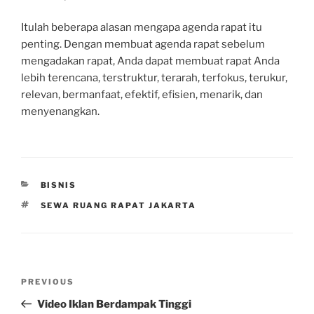
Itulah beberapa alasan mengapa agenda rapat itu
penting. Dengan membuat agenda rapat sebelum
mengadakan rapat, Anda dapat membuat rapat Anda
lebih terencana, terstruktur, terarah, terfokus, terukur,
relevan, bermanfaat, efektif, efisien, menarik, dan
menyenangkan.
CATEGORIES
BISNIS
TAGS
SEWA RUANG RAPAT JAKARTA
Post
Previous
PREVIOUS
navigation
Post
Video Iklan Berdampak Tinggi