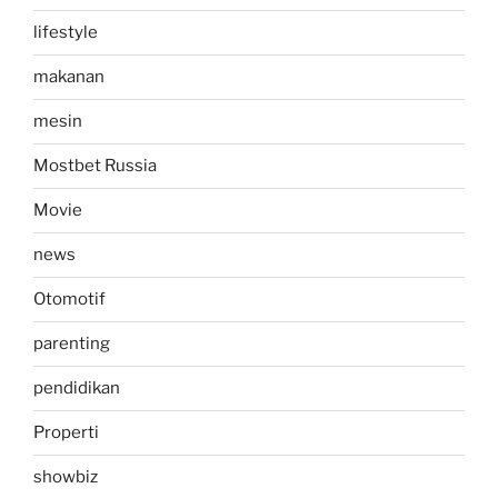
lifestyle
makanan
mesin
Mostbet Russia
Movie
news
Otomotif
parenting
pendidikan
Properti
showbiz