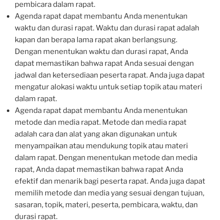
pembicara dalam rapat.
Agenda rapat dapat membantu Anda menentukan
waktu dan durasi rapat. Waktu dan durasi rapat adalah
kapan dan berapa lama rapat akan berlangsung.
Dengan menentukan waktu dan durasi rapat, Anda
dapat memastikan bahwa rapat Anda sesuai dengan
jadwal dan ketersediaan peserta rapat. Anda juga dapat
mengatur alokasi waktu untuk setiap topik atau materi
dalam rapat.
Agenda rapat dapat membantu Anda menentukan
metode dan media rapat. Metode dan media rapat
adalah cara dan alat yang akan digunakan untuk
menyampaikan atau mendukung topik atau materi
dalam rapat. Dengan menentukan metode dan media
rapat, Anda dapat memastikan bahwa rapat Anda
efektif dan menarik bagi peserta rapat. Anda juga dapat
memilih metode dan media yang sesuai dengan tujuan,
sasaran, topik, materi, peserta, pembicara, waktu, dan
durasi rapat.