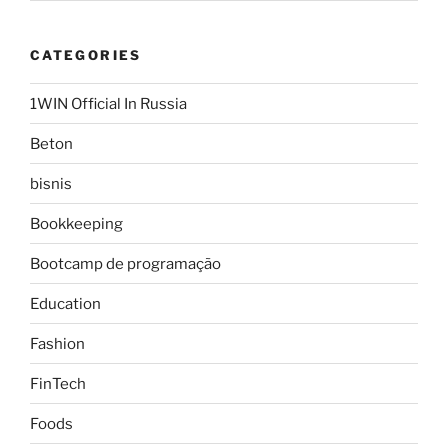
CATEGORIES
1WIN Official In Russia
Beton
bisnis
Bookkeeping
Bootcamp de programação
Education
Fashion
FinTech
Foods