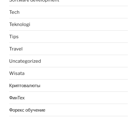
Tech
Teknologi
Tips
Travel
Uncategorized
Wisata
Криптовалюты
ФинТех
Форекс обучение