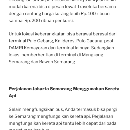
mudah karena bisa dipesan lewat Traveloka bersama
dengan rentang harga kurang lebih Rp. 100 ribuan
sampai Rp. 200 ribuan per kursi.
Untuk lokasi keberangkatan bisa berawal berasal dari
terminal Pulo Gebang, Kalideres, Pulo Gadung, pool
DAMRI Kemayoran dan terminal lainnya. Sedangkan
lokasi pemberhentian di terminal di Mangkang
Semarang dan Bawen Semarang.
Perjalanan Jakarta Semarang Menggunakan Kereta
Api
Selain mengfungsikan bus, Anda termasuk bisa pergi
ke Semarang mengfungsikan kereta api. Perjalanan
mengfungsikan kereta api tentu lebih cepat daripada