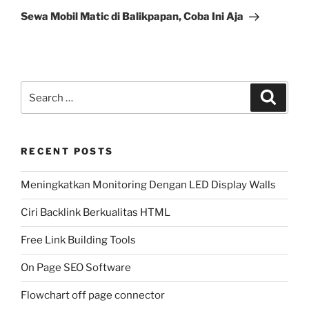
Post
Sewa Mobil Matic di Balikpapan, Coba Ini Aja
Search
Search
for:
RECENT POSTS
Meningkatkan Monitoring Dengan LED Display Walls
Ciri Backlink Berkualitas HTML
Free Link Building Tools
On Page SEO Software
Flowchart off page connector