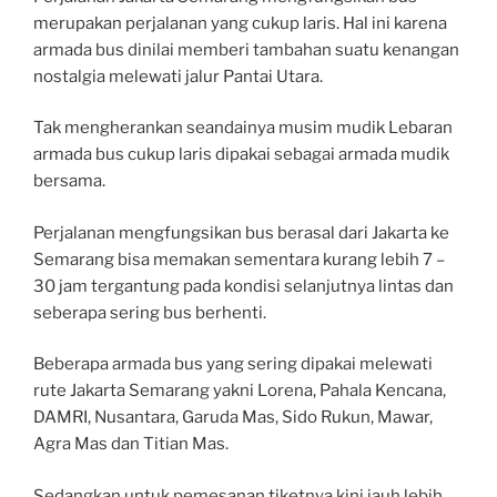
merupakan perjalanan yang cukup laris. Hal ini karena
armada bus dinilai memberi tambahan suatu kenangan
nostalgia melewati jalur Pantai Utara.
Tak mengherankan seandainya musim mudik Lebaran
armada bus cukup laris dipakai sebagai armada mudik
bersama.
Perjalanan mengfungsikan bus berasal dari Jakarta ke
Semarang bisa memakan sementara kurang lebih 7 –
30 jam tergantung pada kondisi selanjutnya lintas dan
seberapa sering bus berhenti.
Beberapa armada bus yang sering dipakai melewati
rute Jakarta Semarang yakni Lorena, Pahala Kencana,
DAMRI, Nusantara, Garuda Mas, Sido Rukun, Mawar,
Agra Mas dan Titian Mas.
Sedangkan untuk pemesanan tiketnya kini jauh lebih