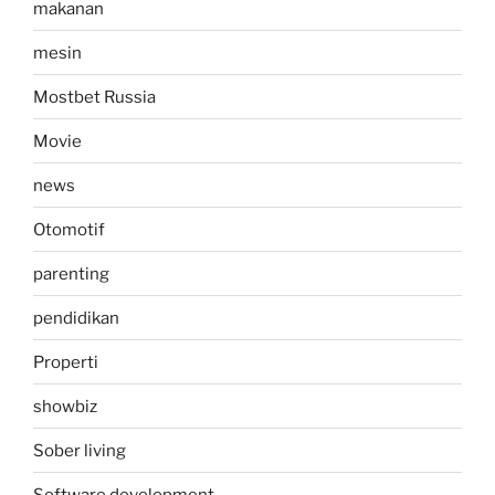
makanan
mesin
Mostbet Russia
Movie
news
Otomotif
parenting
pendidikan
Properti
showbiz
Sober living
Software development