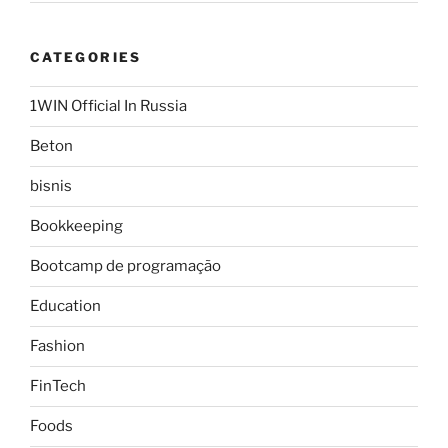
CATEGORIES
1WIN Official In Russia
Beton
bisnis
Bookkeeping
Bootcamp de programação
Education
Fashion
FinTech
Foods