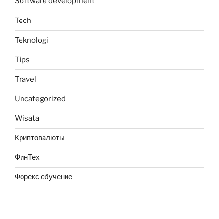
Software development
Tech
Teknologi
Tips
Travel
Uncategorized
Wisata
Криптовалюты
ФинТех
Форекс обучение