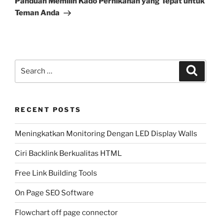
Panduan Memilih Kado Pernikahan yang Tepat untuk
Teman Anda
Search
Search
for:
RECENT POSTS
Meningkatkan Monitoring Dengan LED Display Walls
Ciri Backlink Berkualitas HTML
Free Link Building Tools
On Page SEO Software
Flowchart off page connector