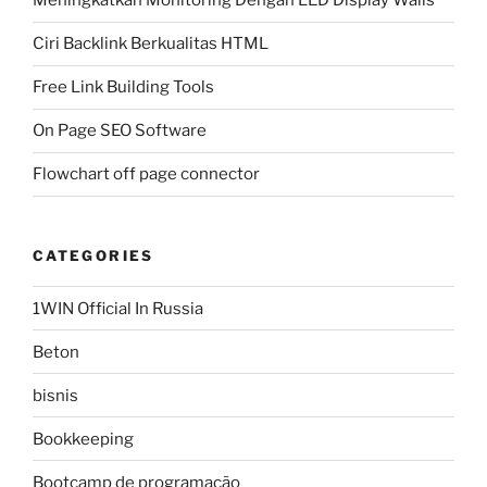
Meningkatkan Monitoring Dengan LED Display Walls
Ciri Backlink Berkualitas HTML
Free Link Building Tools
On Page SEO Software
Flowchart off page connector
CATEGORIES
1WIN Official In Russia
Beton
bisnis
Bookkeeping
Bootcamp de programação