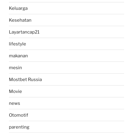
Keluarga
Kesehatan
Layartancap21
lifestyle
makanan
mesin
Mostbet Russia
Movie
news
Otomotif
parenting