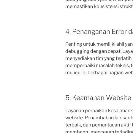
memastikan konsistensi strukt
4. Penanganan Error 
Penting untuk memiliki ahli y
debugging dengan cepat. Laya
menyediakan tim yang terlatih
memperbaiki masalah teknis, 
muncul di berbagai bagian web
5. Keamanan Website 
Layanan perbaikan kesalahan s
website. Penambahan lapisan
terbaik, dan pemantauan aktif
membantu mencegah terjadiny