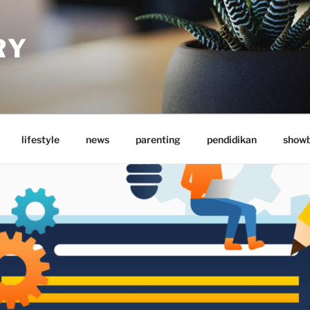
RY
lifestyle
news
parenting
pendidikan
showb