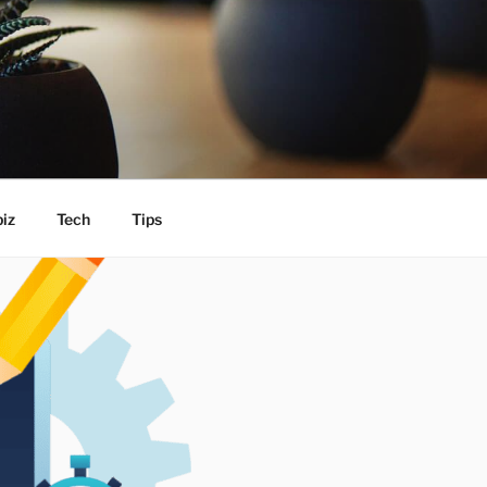
iz
Tech
Tips