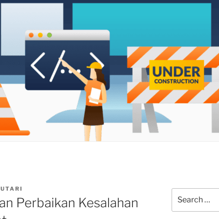
CUTARI
Search
nan Perbaikan Kesalahan
for: