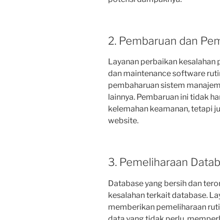
2. Pembaruan dan Pem
Layanan perbaikan kesalaha
dan maintenance software ruti
pembaharuan sistem manajem
lainnya. Pembaruan ini tidak
kelemahan keamanan, tetapi j
website.
3. Pemeliharaan Datab
Database yang bersih dan tero
kesalahan terkait database. L
memberikan pemeliharaan ruti
data yang tidak perlu, memperba