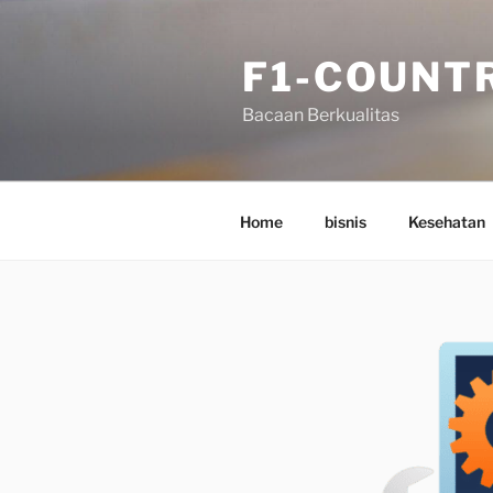
Skip
to
F1-COUNT
content
Bacaan Berkualitas
Home
bisnis
Kesehatan