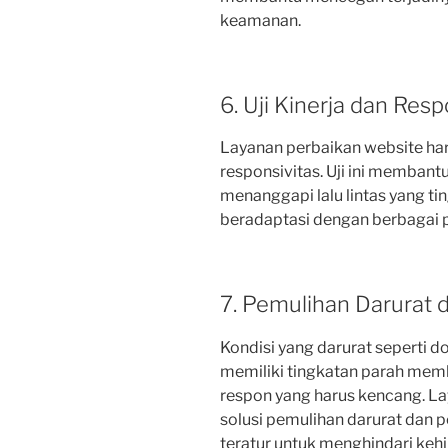
keamanan.
6. Uji Kinerja dan Resp
Layanan perbaikan website haru
responsivitas. Uji ini membant
menanggapi lalu lintas yang ti
beradaptasi dengan berbagai p
7. Pemulihan Darurat
Kondisi yang darurat seperti 
memiliki tingkatan parah me
respon yang harus kencang. L
solusi pemulihan darurat dan
teratur untuk menghindari kehi