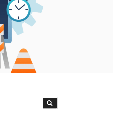
Search