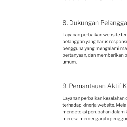
8. Dukungan Pelangga
Layanan perbaikan website t
pelanggan yang harus respons
pengguna yang mengalami mas
pertanyaan, dan memberikan 
umum.
9. Pemantauan Aktif K
Layanan perbaikan kesalahan
terhadap kinerja website. Mela
mendeteksi perubahan dalam k
mereka memengaruhi penggun