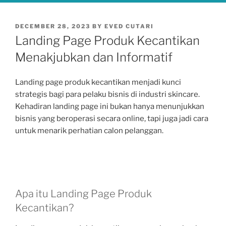
POSTED
DECEMBER 28, 2023
BY
EVED CUTARI
ON
Landing Page Produk Kecantikan
Menakjubkan dan Informatif
Landing page produk kecantikan menjadi kunci
strategis bagi para pelaku bisnis di industri skincare.
Kehadiran landing page ini bukan hanya menunjukkan
bisnis yang beroperasi secara online, tapi juga jadi cara
untuk menarik perhatian calon pelanggan.
Apa itu Landing Page Produk
Kecantikan?