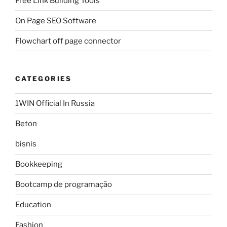
Free Link Building Tools
On Page SEO Software
Flowchart off page connector
CATEGORIES
1WIN Official In Russia
Beton
bisnis
Bookkeeping
Bootcamp de programação
Education
Fashion