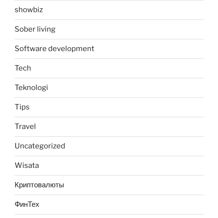
showbiz
Sober living
Software development
Tech
Teknologi
Tips
Travel
Uncategorized
Wisata
Криптовалюты
ФинТех