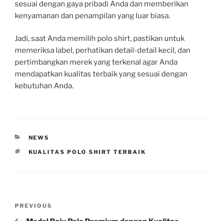
sesuai dengan gaya pribadi Anda dan memberikan
kenyamanan dan penampilan yang luar biasa.
Jadi, saat Anda memilih polo shirt, pastikan untuk
memeriksa label, perhatikan detail-detail kecil, dan
pertimbangkan merek yang terkenal agar Anda
mendapatkan kualitas terbaik yang sesuai dengan
kebutuhan Anda.
CATEGORIES
NEWS
TAGS
KUALITAS POLO SHIRT TERBAIK
Post
Previous
PREVIOUS
navigation
Post