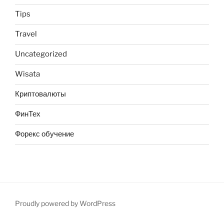
Tips
Travel
Uncategorized
Wisata
Криптовалюты
ФинТех
Форекс обучение
Proudly powered by WordPress