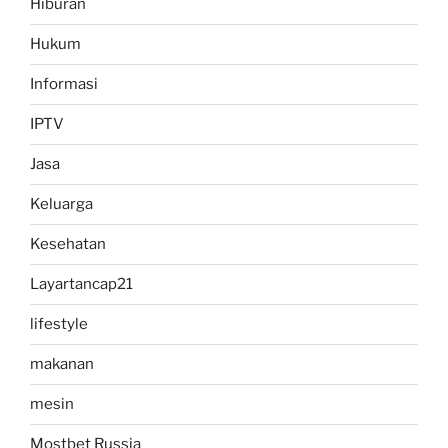
Hiburan
Hukum
Informasi
IPTV
Jasa
Keluarga
Kesehatan
Layartancap21
lifestyle
makanan
mesin
Mostbet Russia