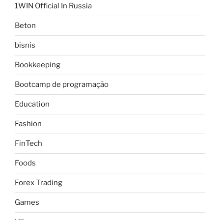
1WIN Official In Russia
Beton
bisnis
Bookkeeping
Bootcamp de programação
Education
Fashion
FinTech
Foods
Forex Trading
Games