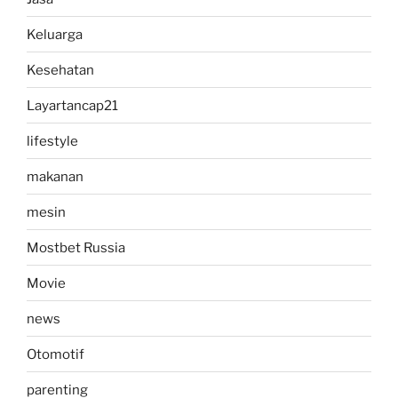
Keluarga
Kesehatan
Layartancap21
lifestyle
makanan
mesin
Mostbet Russia
Movie
news
Otomotif
parenting