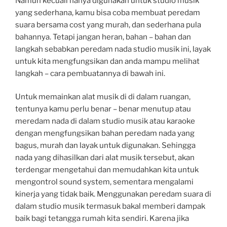
Namun kecuali hanya digunakan untuk studio musik
yang sederhana, kamu bisa coba membuat peredam
suara bersama cost yang murah, dan sederhana pula
bahannya. Tetapi jangan heran, bahan – bahan dan
langkah sebabkan peredam nada studio musik ini, layak
untuk kita mengfungsikan dan anda mampu melihat
langkah – cara pembuatannya di bawah ini.
Untuk memainkan alat musik di di dalam ruangan,
tentunya kamu perlu benar – benar menutup atau
meredam nada di dalam studio musik atau karaoke
dengan mengfungsikan bahan peredam nada yang
bagus, murah dan layak untuk digunakan. Sehingga
nada yang dihasilkan dari alat musik tersebut, akan
terdengar mengetahui dan memudahkan kita untuk
mengontrol sound system, sementara mengalami
kinerja yang tidak baik. Menggunakan peredam suara di
dalam studio musik termasuk bakal memberi dampak
baik bagi tetangga rumah kita sendiri. Karena jika