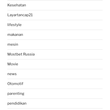
Kesehatan
Layartancap21
lifestyle
makanan
mesin
Mostbet Russia
Movie
news
Otomotif
parenting
pendidikan