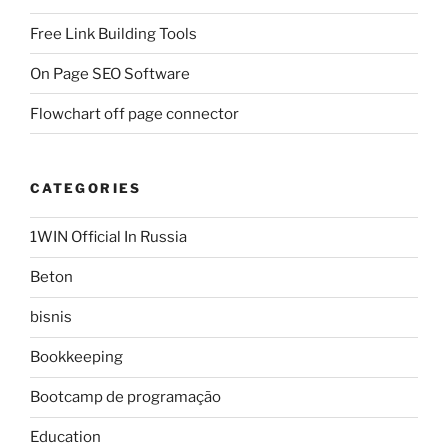
Free Link Building Tools
On Page SEO Software
Flowchart off page connector
CATEGORIES
1WIN Official In Russia
Beton
bisnis
Bookkeeping
Bootcamp de programação
Education