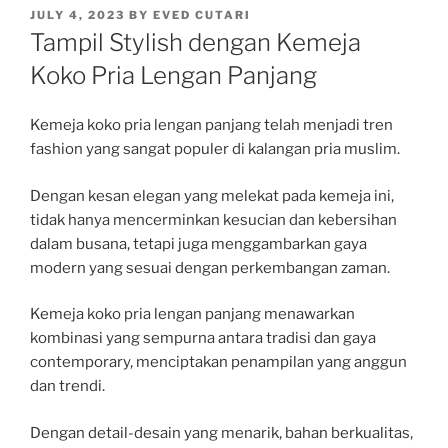
POSTED
JULY 4, 2023
BY
EVED CUTARI
ON
Tampil Stylish dengan Kemeja
Koko Pria Lengan Panjang
Kemeja koko pria lengan panjang telah menjadi tren
fashion yang sangat populer di kalangan pria muslim.
Dengan kesan elegan yang melekat pada kemeja ini,
tidak hanya mencerminkan kesucian dan kebersihan
dalam busana, tetapi juga menggambarkan gaya
modern yang sesuai dengan perkembangan zaman.
Kemeja koko pria lengan panjang menawarkan
kombinasi yang sempurna antara tradisi dan gaya
contemporary, menciptakan penampilan yang anggun
dan trendi.
Dengan detail-desain yang menarik, bahan berkualitas,