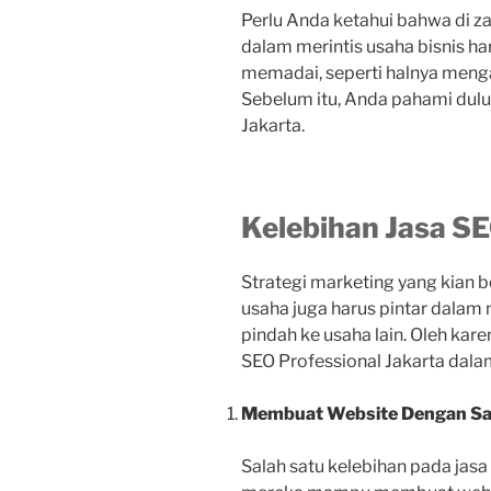
Perlu Anda ketahui bahwa di z
dalam merintis usaha bisnis ha
memadai, seperti halnya menga
Sebelum itu, Anda pahami dulu
Jakarta.
Kelebihan Jasa SE
Strategi marketing yang kian
usaha juga harus pintar dalam
pindah ke usaha lain. Oleh kar
SEO Professional Jakarta dala
Membuat Website Dengan San
Salah satu kelebihan pada jasa