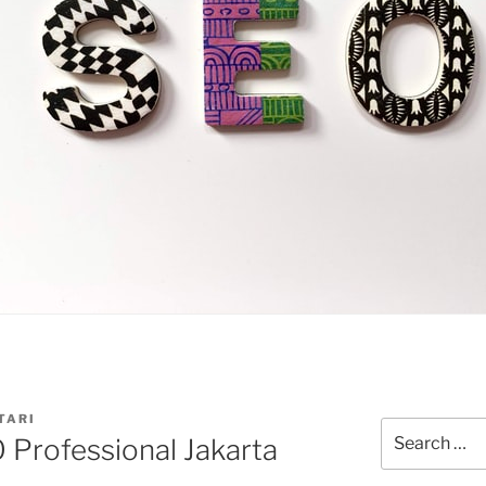
TARI
Search
 Professional Jakarta
for: