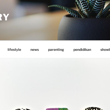
RY
lifestyle
news
parenting
pendidikan
showb