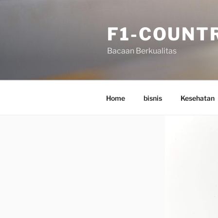
Skip
to
F1-COUNT
content
Bacaan Berkualitas
Home
bisnis
Kesehatan