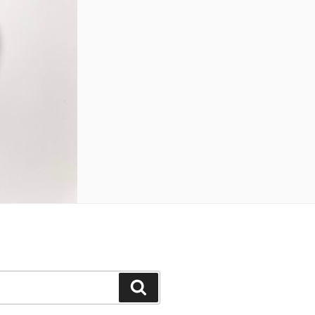
Search