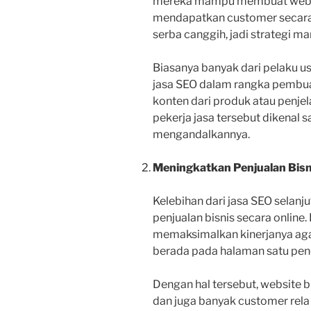
mereka mampu membuat website
mendapatkan customer secara 
serba canggih, jadi strategi ma
Biasanya banyak dari pelaku 
jasa SEO dalam rangka pembua
konten dari produk atau penjela
pekerja jasa tersebut dikenal s
mengandalkannya.
Meningkatkan Penjualan Bisn
Kelebihan dari jasa SEO selan
penjualan bisnis secara online
memaksimalkan kinerjanya agar
berada pada halaman satu pen
Dengan hal tersebut, website b
dan juga banyak customer rela 