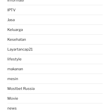
Informasi
IPTV
Jasa
Keluarga
Kesehatan
Layartancap21
lifestyle
makanan
mesin
Mostbet Russia
Movie
news