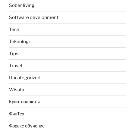
Sober living
Software development
Tech
Teknologi
Tips
Travel
Uncategorized
Wisata
Криптовалюты
ФинТех
Форекс обучение