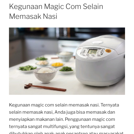
ON
Kegunaan Magic Com Selain
Memasak Nasi
Kegunaan magic com selain memasak nasi.
Ternyata
selain memasak nasi, Anda juga bisa memasak dan
menyiapkan makanan lain. Penggunaan magic com
ternyata sangat multifungsi, yang tentunya sangat
dibutuhkan oleh anak-anak pesantren atau masyarakat