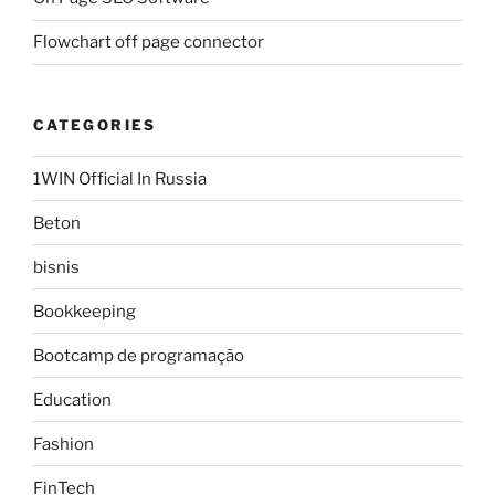
Flowchart off page connector
CATEGORIES
1WIN Official In Russia
Beton
bisnis
Bookkeeping
Bootcamp de programação
Education
Fashion
FinTech