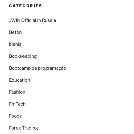
CATEGORIES
1WIN Official In Russia
Beton
bisnis
Bookkeeping
Bootcamp de programação
Education
Fashion
FinTech
Foods
Forex Trading