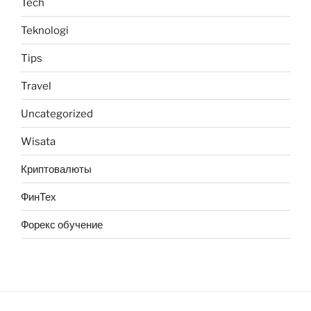
Tech
Teknologi
Tips
Travel
Uncategorized
Wisata
Криптовалюты
ФинТех
Форекс обучение