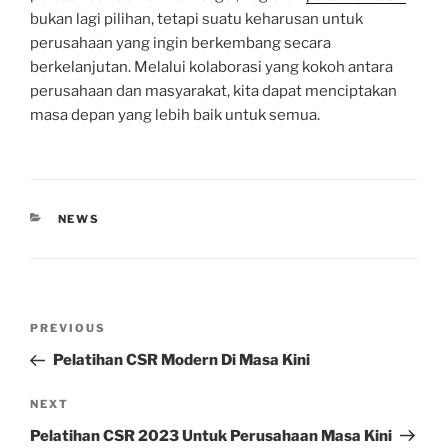
bukan lagi pilihan, tetapi suatu keharusan untuk
perusahaan yang ingin berkembang secara
berkelanjutan. Melalui kolaborasi yang kokoh antara
perusahaan dan masyarakat, kita dapat menciptakan
masa depan yang lebih baik untuk semua.
CATEGORIES
NEWS
Post
Previous
PREVIOUS
navigation
Post
Pelatihan CSR Modern Di Masa Kini
Next
NEXT
Post
Pelatihan CSR 2023 Untuk Perusahaan Masa Kini