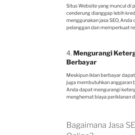
Situs Website yang muncul di p
cenderung dianggap lebih kre
menggunakan jasa SEO, Anda
pelanggan dan memperkuat rep
4.
Mengurangi Keterg
Berbayar
Meskipun iklan berbayar dapat
juga membutuhkan anggaran bes
Anda dapat mengurangi keterg
menghemat biaya periklanan d
Bagaimana Jasa S