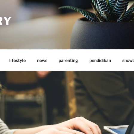
RY
lifestyle
news
parenting
pendidikan
showb