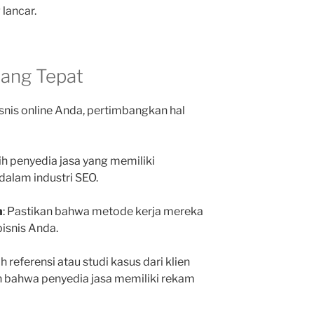
lancar.
yang Tepat
snis online Anda, pertimbangkan hal
ilih penyedia jasa yang memiliki
dalam industri SEO.
n
: Pastikan bahwa metode kerja mereka
bisnis Anda.
ah referensi atau studi kasus dari klien
 bahwa penyedia jasa memiliki rekam