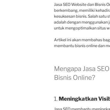
Jasa SEO Website dan Bisnis On
berkembang, memiliki kehadira
kesuksesan bisnis. Salah satu s
adalah dengan menggunakan ja
untuk mengoptimalkan situs w
Artikel ini akan membahas ba
membantu bisnis online dan me
Mengapa Jasa SEO 
Bisnis Online?
1.
Meningkatkan Visibi
Jasa SEO membantu meningkatka