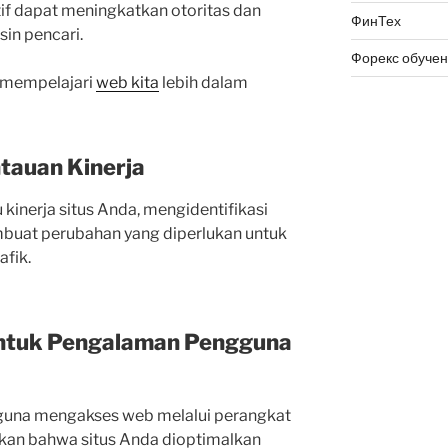
atif dapat meningkatkan otoritas dan
ФинТех
sin pencari.
Форекс обуче
a mempelajari
web kita
lebih dalam
tauan Kinerja
kinerja situs Anda, mengidentifikasi
mbuat perubahan yang diperlukan untuk
afik.
ntuk Pengalaman Pengguna
una mengakses web melalui perangkat
ikan bahwa situs Anda dioptimalkan