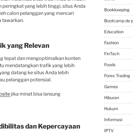
 peringkat yang lebih tinggi, situs Anda
Bookkeeping
leh calon pelanggan yang mencari
a tawarkan.
Bootcamp de 
Education
Fashion
ik yang Relevan
FinTech
ng tepat dan mengoptimalkan konten
Foods
u mendatangkan trafik yang lebih
 yang datang ke situs Anda lebih
Forex Trading
au pelanggan potensial.
Games
bsite
jika minat bisa lansung
Hiburan
Hukum
Informasi
ibilitas dan Kepercayaan
IPTV