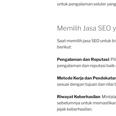
untuk pengalaman seluler yang 
Memilih Jasa SEO 
Saat memilih jasa SEO untuk bi
berikut:
Pengalaman dan Reputasi
: P
pengalaman dan reputasi baik 
Metode Kerja dan Pendekata
sesuai dengan tujuan dan nilai 
Riwayat Keberhasilan
: Mintal
sebelumnya untuk memastikan
jejak keberhasilan.