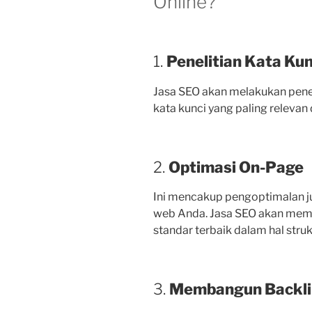
Online?
1.
Penelitian Kata Ku
Jasa SEO akan melakukan penel
kata kunci yang paling relevan 
2.
Optimasi On-Page
Ini mencakup pengoptimalan jud
web Anda. Jasa SEO akan mem
standar terbaik dalam hal stru
3.
Membangun Backlin