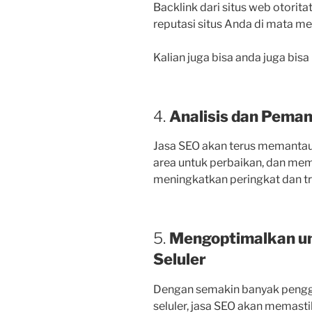
Backlink dari situs web otorit
reputasi situs Anda di mata me
Kalian juga bisa anda juga bis
4.
Analisis dan Peman
Jasa SEO akan terus memantau 
area untuk perbaikan, dan me
meningkatkan peringkat dan tr
5.
Mengoptimalkan u
Seluler
Dengan semakin banyak pengg
seluler, jasa SEO akan memast