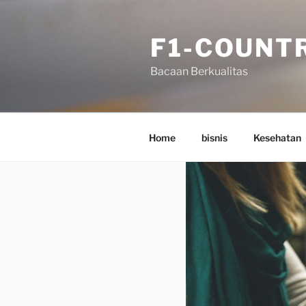
Skip
to
F1-COUNT
content
Bacaan Berkualitas
Home
bisnis
Kesehatan