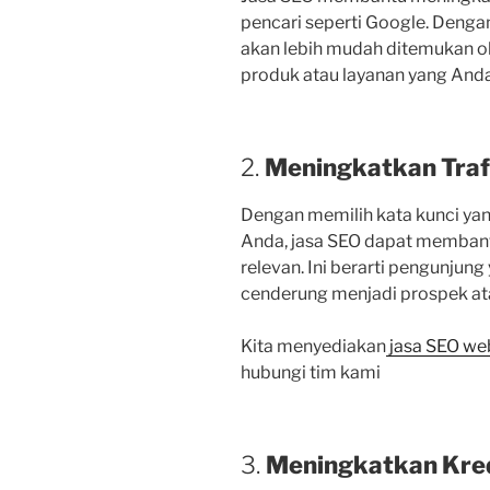
pencari seperti Google. Dengan
akan lebih mudah ditemukan o
produk atau layanan yang And
2.
Meningkatkan Traf
Dengan memilih kata kunci ya
Anda, jasa SEO dapat membant
relevan. Ini berarti pengunjung
cenderung menjadi prospek at
Kita menyediakan
jasa SEO we
hubungi tim kami
3.
Meningkatkan Kred