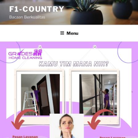
Skip
F1-COUNTRY
to
Bacaan Berkualitas
content
Menu