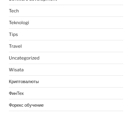
Tech
Teknologi
Tips
Travel
Uncategorized
Wisata
Криптовалюты
ФинТех
Форекс обучение