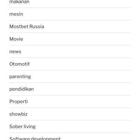
makanan
mesin
Mostbet Russia
Movie
news
Otomotif
parenting
pendidikan
Properti
showbiz
Sober living
Software development