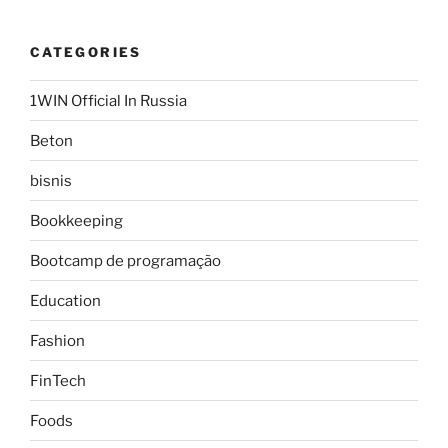
CATEGORIES
1WIN Official In Russia
Beton
bisnis
Bookkeeping
Bootcamp de programação
Education
Fashion
FinTech
Foods