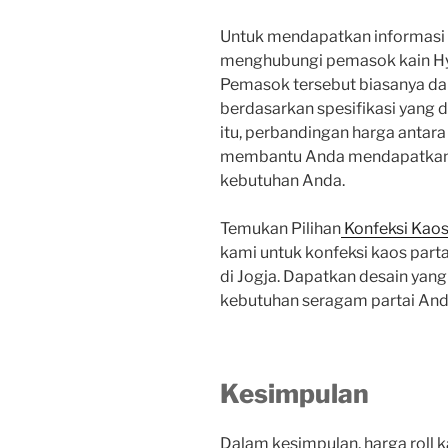
Untuk mendapatkan informasi h
menghubungi pemasok kain Hyget
Pemasok tersebut biasanya da
berdasarkan spesifikasi yang d
itu, perbandingan harga antar
membantu Anda mendapatkan 
kebutuhan Anda.
Temukan Pilihan
Konfeksi Kaos 
kami untuk konfeksi kaos parta
di Jogja. Dapatkan desain yang
kebutuhan seragam partai And
Kesimpulan
Dalam kesimpulan, harga roll 