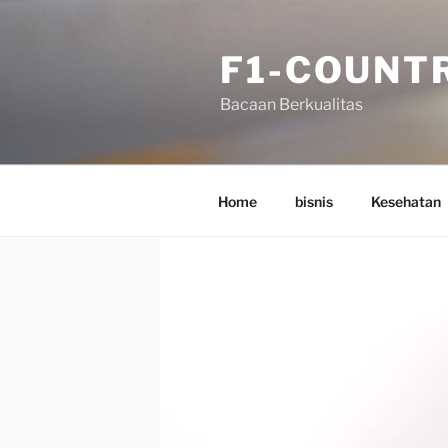
Skip
to
F1-COUNT
content
Bacaan Berkualitas
Home
bisnis
Kesehatan