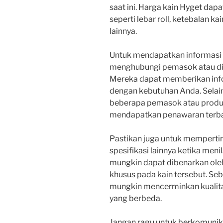
saat ini. Harga kain Hyget dapa
seperti lebar roll, ketebalan ka
lainnya.
Untuk mendapatkan informasi h
menghubungi pemasok atau distr
Mereka dapat memberikan infor
dengan kebutuhan Anda. Selai
beberapa pemasok atau prod
mendapatkan penawaran terba
Pastikan juga untuk memperti
spesifikasi lainnya ketika menil
mungkin dapat dibenarkan oleh k
khusus pada kain tersebut. Seb
mungkin mencerminkan kualitas
yang berbeda.
Jangan ragu untuk berkomuni