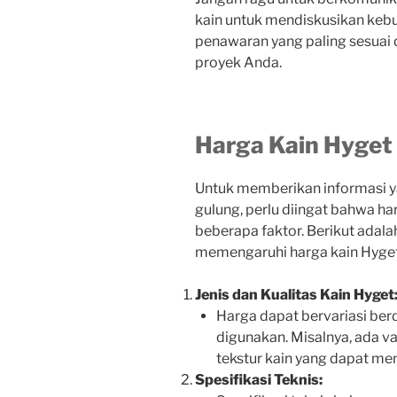
kain untuk mendiskusikan keb
penawaran yang paling sesuai
proyek Anda.
Harga Kain Hyget
Untuk memberikan informasi ya
gulung, perlu diingat bahwa ha
beberapa faktor. Berikut adal
memengaruhi harga kain Hyget
Jenis dan Kualitas Kain Hyget
Harga dapat bervariasi ber
digunakan. Misalnya, ada va
tekstur kain yang dapat me
Spesifikasi Teknis: