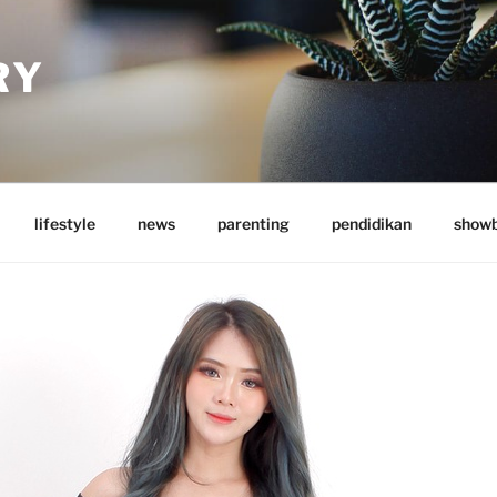
RY
lifestyle
news
parenting
pendidikan
showb