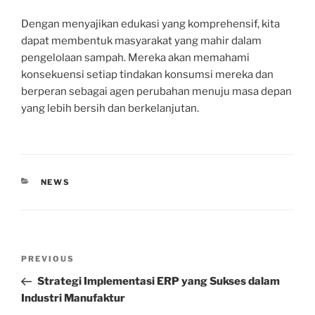
Dengan menyajikan edukasi yang komprehensif, kita
dapat membentuk masyarakat yang mahir dalam
pengelolaan sampah. Mereka akan memahami
konsekuensi setiap tindakan konsumsi mereka dan
berperan sebagai agen perubahan menuju masa depan
yang lebih bersih dan berkelanjutan.
CATEGORIES
NEWS
Post
Previous
PREVIOUS
navigation
Post
Strategi Implementasi ERP yang Sukses dalam
Industri Manufaktur