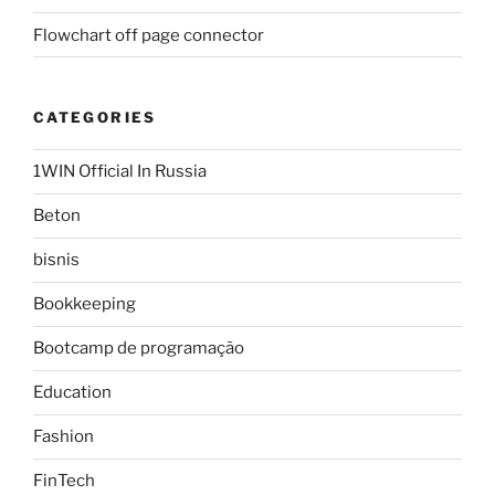
Flowchart off page connector
CATEGORIES
1WIN Official In Russia
Beton
bisnis
Bookkeeping
Bootcamp de programação
Education
Fashion
FinTech