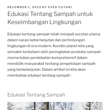
POSTED
DECEMBER 1, 2023
BY
EVED CUTARI
ON
Edukasi Tentang Sampah untuk
Keseimbangan Lingkungan
Edukasi tentang sampah telah menjadi sorotan utama
dalam narasi keberlanjutan dan perlindungan
lingkungan di era modern. Kondisi planet kita yang
semakin terbebani oleh peningkatan produksi sampah
memerlukan pendekatan komprehensif dalam
mendidik masyarakat tentang pengelolaan sampah
yang berkelanjutan. Dalam artikel ini kita akan
membahas edukasi tentang sampah :
Edukasi Tentang Sampah