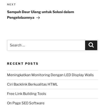
Next
NEXT
Post
Sampah Daur Ulang untuk Solusi dalam
Pengelolaannya
Search
Search
for:
RECENT POSTS
Meningkatkan Monitoring Dengan LED Display Walls
Ciri Backlink Berkualitas HTML
Free Link Building Tools
On Page SEO Software