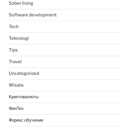
Sober living
Software development
Tech
Teknologi
Tips
Travel
Uncategorized
Wisata
Криптовалюты
ФинТех
Форекс обучение