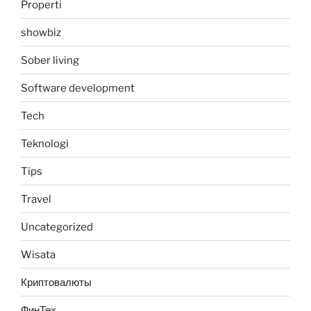
Properti
showbiz
Sober living
Software development
Tech
Teknologi
Tips
Travel
Uncategorized
Wisata
Криптовалюты
ФинТех