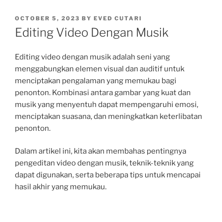
POSTED
OCTOBER 5, 2023
BY
EVED CUTARI
ON
Editing Video Dengan Musik
Editing video dengan musik adalah seni yang
menggabungkan elemen visual dan auditif untuk
menciptakan pengalaman yang memukau bagi
penonton. Kombinasi antara gambar yang kuat dan
musik yang menyentuh dapat mempengaruhi emosi,
menciptakan suasana, dan meningkatkan keterlibatan
penonton.
Dalam artikel ini, kita akan membahas pentingnya
pengeditan video dengan musik, teknik-teknik yang
dapat digunakan, serta beberapa tips untuk mencapai
hasil akhir yang memukau.