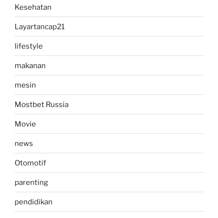
Kesehatan
Layartancap21
lifestyle
makanan
mesin
Mostbet Russia
Movie
news
Otomotif
parenting
pendidikan