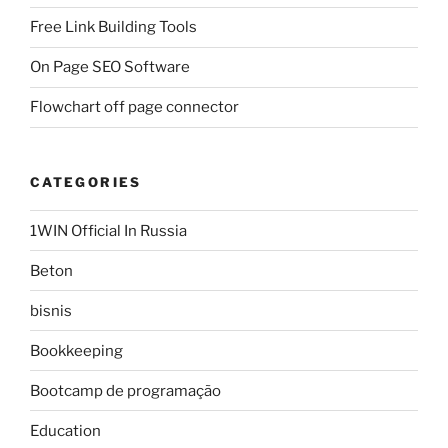
Free Link Building Tools
On Page SEO Software
Flowchart off page connector
CATEGORIES
1WIN Official In Russia
Beton
bisnis
Bookkeeping
Bootcamp de programação
Education