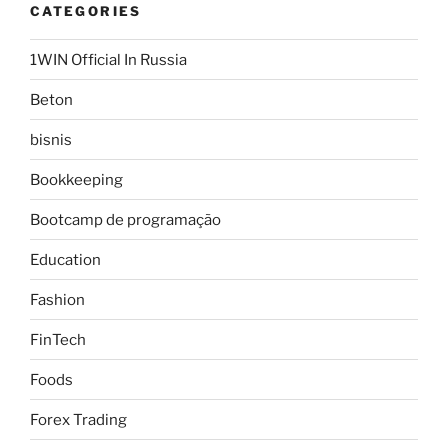
CATEGORIES
1WIN Official In Russia
Beton
bisnis
Bookkeeping
Bootcamp de programação
Education
Fashion
FinTech
Foods
Forex Trading