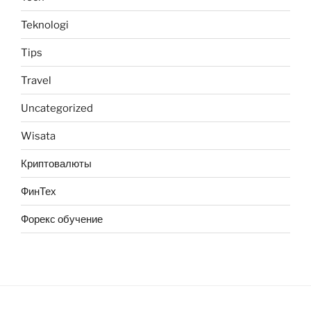
Teknologi
Tips
Travel
Uncategorized
Wisata
Криптовалюты
ФинТех
Форекс обучение