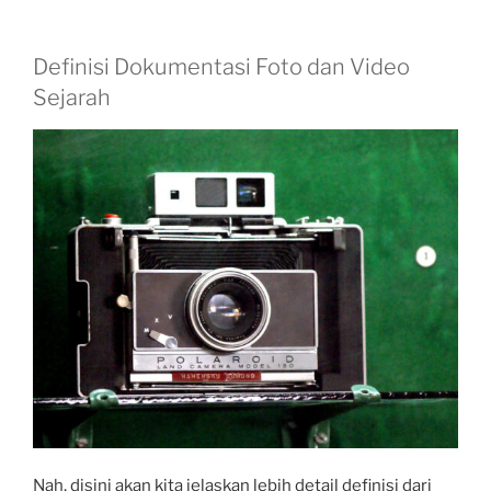
Definisi Dokumentasi Foto dan Video
Sejarah
Nah, disini akan kita jelaskan lebih detail definisi dari