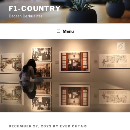
Skip
F1-COUNTRY
to
Bacaan Berkualitas
content
Menu
POSTED
DECEMBER 27, 2023
BY
EVED CUTARI