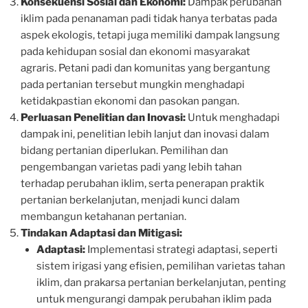
Konsekuensi Sosial dan Ekonomi:
Dampak perubahan
iklim pada penanaman padi tidak hanya terbatas pada
aspek ekologis, tetapi juga memiliki dampak langsung
pada kehidupan sosial dan ekonomi masyarakat
agraris. Petani padi dan komunitas yang bergantung
pada pertanian tersebut mungkin menghadapi
ketidakpastian ekonomi dan pasokan pangan.
Perluasan Penelitian dan Inovasi:
Untuk menghadapi
dampak ini, penelitian lebih lanjut dan inovasi dalam
bidang pertanian diperlukan. Pemilihan dan
pengembangan varietas padi yang lebih tahan
terhadap perubahan iklim, serta penerapan praktik
pertanian berkelanjutan, menjadi kunci dalam
membangun ketahanan pertanian.
Tindakan Adaptasi dan Mitigasi:
Adaptasi:
Implementasi strategi adaptasi, seperti
sistem irigasi yang efisien, pemilihan varietas tahan
iklim, dan prakarsa pertanian berkelanjutan, penting
untuk mengurangi dampak perubahan iklim pada