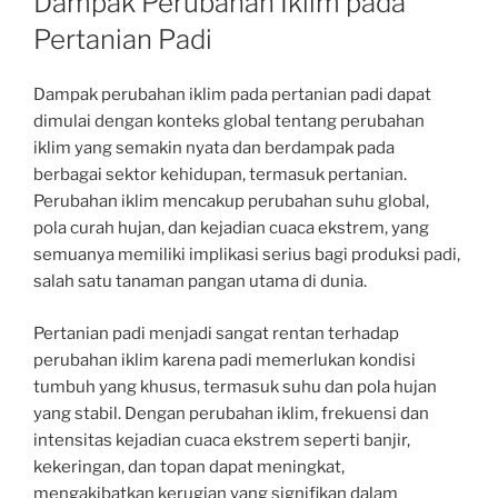
Dampak Perubahan Iklim pada
Pertanian Padi
Dampak perubahan iklim pada pertanian padi dapat
dimulai dengan konteks global tentang perubahan
iklim yang semakin nyata dan berdampak pada
berbagai sektor kehidupan, termasuk pertanian.
Perubahan iklim mencakup perubahan suhu global,
pola curah hujan, dan kejadian cuaca ekstrem, yang
semuanya memiliki implikasi serius bagi produksi padi,
salah satu tanaman pangan utama di dunia.
Pertanian padi menjadi sangat rentan terhadap
perubahan iklim karena padi memerlukan kondisi
tumbuh yang khusus, termasuk suhu dan pola hujan
yang stabil. Dengan perubahan iklim, frekuensi dan
intensitas kejadian cuaca ekstrem seperti banjir,
kekeringan, dan topan dapat meningkat,
mengakibatkan kerugian yang signifikan dalam