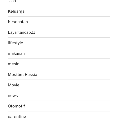
Jasa
Keluarga
Kesehatan
Layartancap21
lifestyle
makanan
mesin
Mostbet Russia
Movie
news
Otomotif
parenting