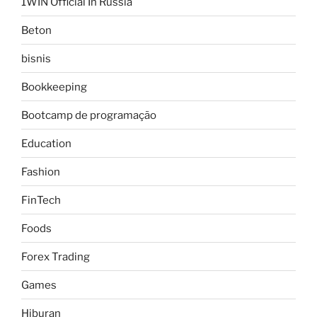
1WIN Official In Russia
Beton
bisnis
Bookkeeping
Bootcamp de programação
Education
Fashion
FinTech
Foods
Forex Trading
Games
Hiburan