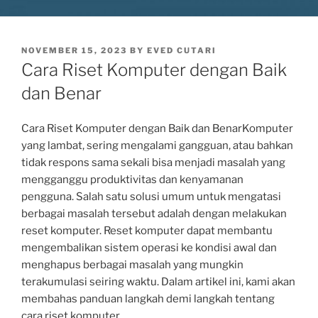
POSTED
NOVEMBER 15, 2023
BY
EVED CUTARI
ON
Cara Riset Komputer dengan Baik
dan Benar
Cara Riset Komputer dengan Baik dan BenarKomputer
yang lambat, sering mengalami gangguan, atau bahkan
tidak respons sama sekali bisa menjadi masalah yang
mengganggu produktivitas dan kenyamanan
pengguna. Salah satu solusi umum untuk mengatasi
berbagai masalah tersebut adalah dengan melakukan
reset komputer. Reset komputer dapat membantu
mengembalikan sistem operasi ke kondisi awal dan
menghapus berbagai masalah yang mungkin
terakumulasi seiring waktu. Dalam artikel ini, kami akan
membahas panduan langkah demi langkah tentang
cara riset komputer.