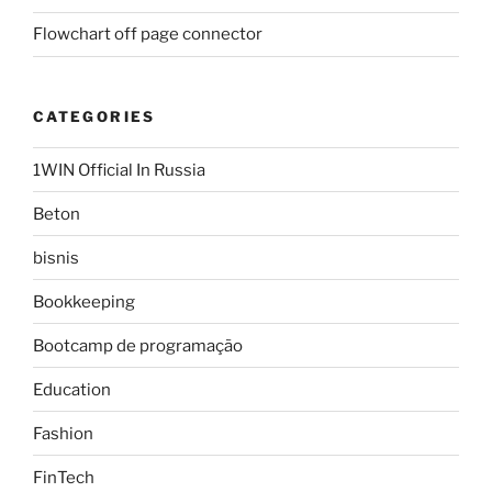
Flowchart off page connector
CATEGORIES
1WIN Official In Russia
Beton
bisnis
Bookkeeping
Bootcamp de programação
Education
Fashion
FinTech