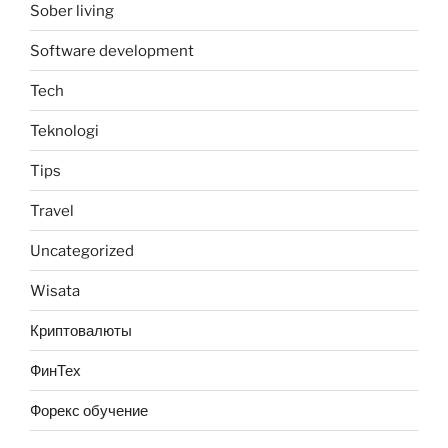
Sober living
Software development
Tech
Teknologi
Tips
Travel
Uncategorized
Wisata
Криптовалюты
ФинТех
Форекс обучение