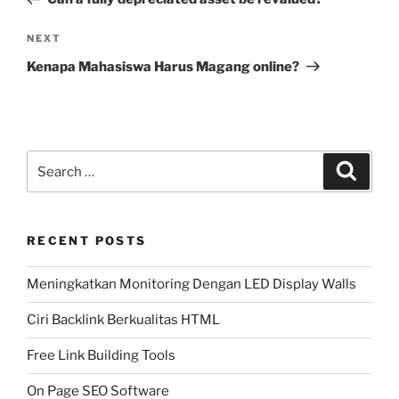
Next
NEXT
Post
Kenapa Mahasiswa Harus Magang online?
Search
Search
for:
RECENT POSTS
Meningkatkan Monitoring Dengan LED Display Walls
Ciri Backlink Berkualitas HTML
Free Link Building Tools
On Page SEO Software