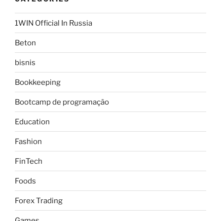
1WIN Official In Russia
Beton
bisnis
Bookkeeping
Bootcamp de programação
Education
Fashion
FinTech
Foods
Forex Trading
Games