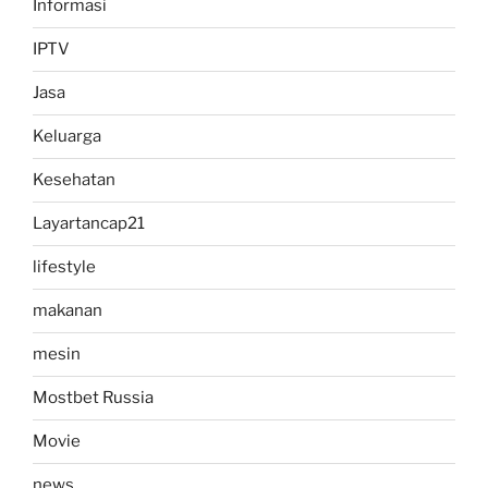
Informasi
IPTV
Jasa
Keluarga
Kesehatan
Layartancap21
lifestyle
makanan
mesin
Mostbet Russia
Movie
news