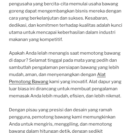
pengusaha yang bercita-cita memulai usaha bawang
goreng dapat mengembangkan bisnis mereka dengan
cara yang berkelanjutan dan sukses. Kesabaran,
dedikasi, dan komitmen terhadap kualitas adalah kunci
utama untuk mencapai keberhasilan dalam industri
makanan yang kompetitif.
Apakah Anda lelah menangis saat memotong bawang
di dapur? Selamat tinggal pada mata yang pedih dan
sambutlah pengalaman persiapan bawang yang lebih
mudah, aman, dan menyenangkan dengan
Alat
Pemotong Bawang
kami yang inovatif. Alat dapur yang
luar biasa ini dirancang untuk membuat pengalaman
memasak Anda lebih mudah, efisien, dan lebih nikmat.
Dengan pisau yang presisi dan desain yang ramah
pengguna, pemotong bawang kami memungkinkan
Anda untuk mengiris, menggiling, dan memotong
bawang dalam hitungan detik, dengan sedikit