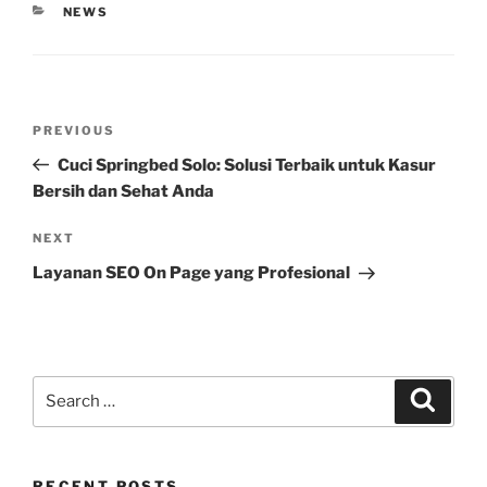
CATEGORIES
NEWS
Post
Previous
PREVIOUS
navigation
Post
Cuci Springbed Solo: Solusi Terbaik untuk Kasur
Bersih dan Sehat Anda
Next
NEXT
Post
Layanan SEO On Page yang Profesional
Search
Search
for:
RECENT POSTS