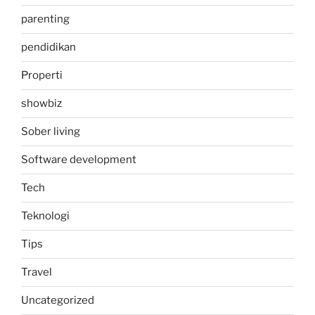
parenting
pendidikan
Properti
showbiz
Sober living
Software development
Tech
Teknologi
Tips
Travel
Uncategorized