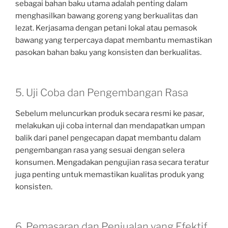
sebagai bahan baku utama adalah penting dalam
menghasilkan bawang goreng yang berkualitas dan
lezat. Kerjasama dengan petani lokal atau pemasok
bawang yang terpercaya dapat membantu memastikan
pasokan bahan baku yang konsisten dan berkualitas.
5. Uji Coba dan Pengembangan Rasa
Sebelum meluncurkan produk secara resmi ke pasar,
melakukan uji coba internal dan mendapatkan umpan
balik dari panel pengecapan dapat membantu dalam
pengembangan rasa yang sesuai dengan selera
konsumen. Mengadakan pengujian rasa secara teratur
juga penting untuk memastikan kualitas produk yang
konsisten.
6. Pemasaran dan Penjualan yang Efektif