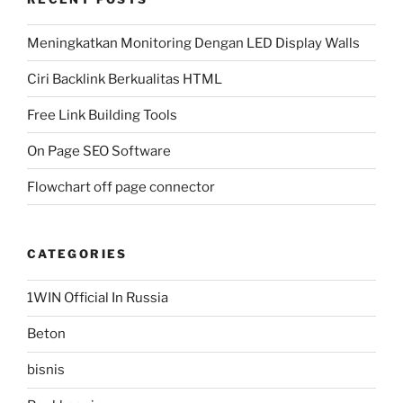
Meningkatkan Monitoring Dengan LED Display Walls
Ciri Backlink Berkualitas HTML
Free Link Building Tools
On Page SEO Software
Flowchart off page connector
CATEGORIES
1WIN Official In Russia
Beton
bisnis