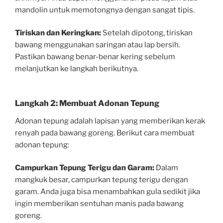
mandolin untuk memotongnya dengan sangat tipis.
Tiriskan dan Keringkan:
Setelah dipotong, tiriskan
bawang menggunakan saringan atau lap bersih.
Pastikan bawang benar-benar kering sebelum
melanjutkan ke langkah berikutnya.
Langkah 2: Membuat Adonan Tepung
Adonan tepung adalah lapisan yang memberikan kerak
renyah pada bawang goreng. Berikut cara membuat
adonan tepung:
Campurkan Tepung Terigu dan Garam:
Dalam
mangkuk besar, campurkan tepung terigu dengan
garam. Anda juga bisa menambahkan gula sedikit jika
ingin memberikan sentuhan manis pada bawang
goreng.