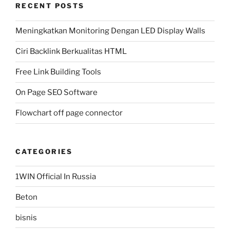
RECENT POSTS
Meningkatkan Monitoring Dengan LED Display Walls
Ciri Backlink Berkualitas HTML
Free Link Building Tools
On Page SEO Software
Flowchart off page connector
CATEGORIES
1WIN Official In Russia
Beton
bisnis