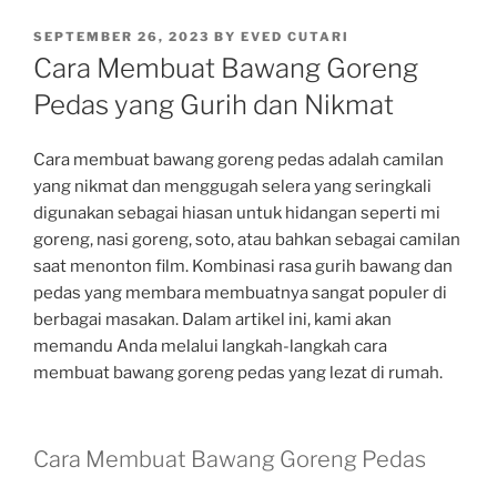
POSTED
SEPTEMBER 26, 2023
BY
EVED CUTARI
ON
Cara Membuat Bawang Goreng
Pedas yang Gurih dan Nikmat
Cara membuat bawang goreng pedas adalah camilan
yang nikmat dan menggugah selera yang seringkali
digunakan sebagai hiasan untuk hidangan seperti mi
goreng, nasi goreng, soto, atau bahkan sebagai camilan
saat menonton film. Kombinasi rasa gurih bawang dan
pedas yang membara membuatnya sangat populer di
berbagai masakan. Dalam artikel ini, kami akan
memandu Anda melalui langkah-langkah cara
membuat bawang goreng pedas yang lezat di rumah.
Cara Membuat Bawang Goreng Pedas