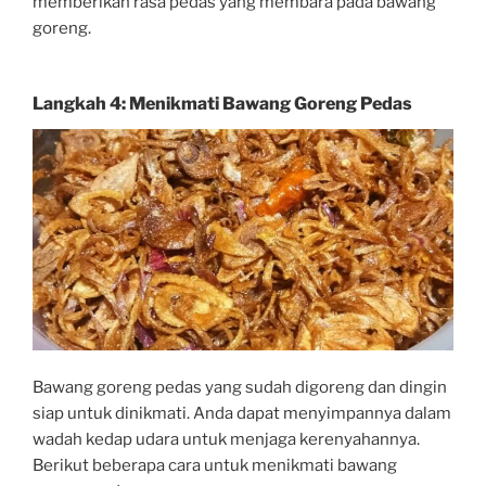
memberikan rasa pedas yang membara pada bawang
goreng.
Langkah 4: Menikmati Bawang Goreng Pedas
Bawang goreng pedas yang sudah digoreng dan dingin
siap untuk dinikmati. Anda dapat menyimpannya dalam
wadah kedap udara untuk menjaga kerenyahannya.
Berikut beberapa cara untuk menikmati bawang