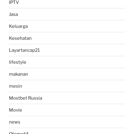
IPTV
Jasa
Keluarga
Kesehatan
Layartancap21
lifestyle
makanan
mesin
Mostbet Russia
Movie
news
Otomotif